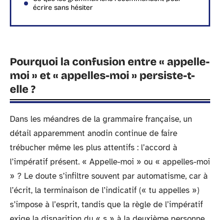
écrire sans hésiter
Pourquoi la confusion entre « appelle-
moi » et « appelles-moi » persiste-t-
elle ?
Dans les méandres de la grammaire française, un
détail apparemment anodin continue de faire
trébucher même les plus attentifs : l’accord à
l’impératif présent. « Appelle-moi » ou « appelles-moi
» ? Le doute s’infiltre souvent par automatisme, car à
l’écrit, la terminaison de l’indicatif (« tu appelles »)
s’impose à l’esprit, tandis que la règle de l’impératif
exige la disparition du « s » à la deuxième personne