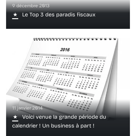
9 décembre 2013
Le Top 3 des paradis fiscaux
11 janvier 2014
Voici venue la grande période du
calendrier ! Un business à part !