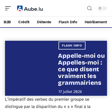
B2B
Crédit
Détente
Flash Info
Habillement
FLASH INFO
Appelle-moi ou
Appelles-moi :
ce que disent
vraiment les
grammairiens
17 juillet 2026
L’impératif des verbes du premier groupe se
distingue par la disparition du « s » final à la