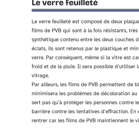
Le verre feuilleté
Le verre feuilleté est composé de deux plaques
films de PVB qui sont à la fois résistants, trè
synthétique contenu entre les deux couches d
éclats, ils sont retenus par le plastique et m
verre. Par conséquent, même si la vitre est ca
froid et de la pluie. Il sera possible d’utili
vitrage.
Par ailleurs, les films de PVB permettent de bl
minimisera les problèmes de décoloration au n
sert pas qu’à protéger les personnes contre le
barrière contre les tentatives d’effraction. En 
rentrer car les films de PVB maintiennent le v