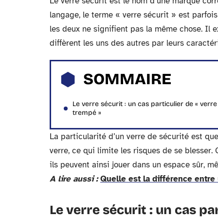
Le verre sécurit est le nom d’une marque cor
langage, le terme « verre sécurit » est parfoi
les deux ne signifient pas la même chose. Il 
diffèrent les uns des autres par leurs caractér
SOMMAIRE
Le verre sécurit : un cas particulier de « verre
trempé »
La particularité d’un verre de sécurité est que
verre, ce qui limite les risques de se blesser.
ils peuvent ainsi jouer dans un espace sûr, mê
A lire aussi :
Quelle est la différence entre
Le verre sécurit : un cas pa