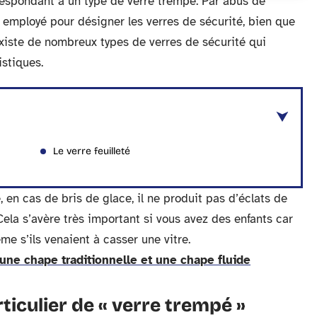
respondant à un type de verre trempé. Par abus de
s employé pour désigner les verres de sécurité, bien que
existe de nombreux types de verres de sécurité qui
istiques.
Le verre feuilleté
, en cas de bris de glace, il ne produit pas d’éclats de
 Cela s’avère très important si vous avez des enfants car
me s’ils venaient à casser une vitre.
 une chape traditionnelle et une chape fluide
rticulier de « verre trempé »