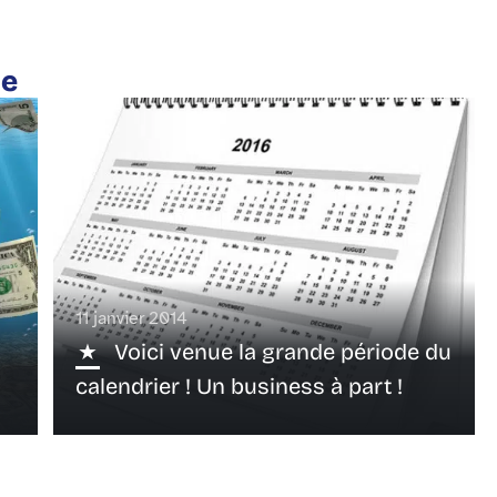
te
11 janvier 2014
Voici venue la grande période du
calendrier ! Un business à part !