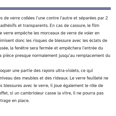
 de verre collées l’une contre l’autre et séparées par 2
s adhésifs et transparents. En cas de cassure, le film
e verre empêche les morceaux de verre de voler en
inimisent donc les risques de blessure avec les éclats de
ssée, la fenêtre sera fermée et empêchera l’entrée du
ser la pièce presque normalement jusqu’au remplacement du
oquer une partie des rayons ultra-violets, ce qui
iveau des meubles et des rideaux. Le verre feuilleté ne
s blessures avec le verre, il joue également le rôle de
effet, si un cambrioleur casse la vitre, il ne pourra pas
itrage en place.