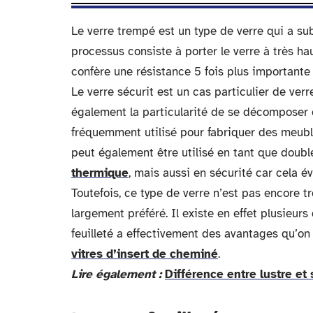
Le verre trempé est un type de verre qui a s
processus consiste à porter le verre à très hau
confère une résistance 5 fois plus importante 
Le verre sécurit est un cas particulier de verr
également la particularité de se décomposer 
fréquemment utilisé pour fabriquer des meuble
peut également être utilisé en tant que doubl
thermique
, mais aussi en sécurité car cela é
Toutefois, ce type de verre n’est pas encore tr
largement préféré. Il existe en effet plusieurs
feuilleté a effectivement des avantages qu’o
vitres d’insert de cheminé
.
Lire également :
Différence entre lustre et