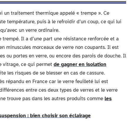
ubi un traitement thermique appelé « trempe ». Ce
te température, puis à le refroidir d’un coup, ce qui lui
qu’avec un verre ordinaire.
e trempé. Il a d’une part une résistance renforcée et a
en minuscules morceaux de verre non coupants. Il est
s ou portes en verre, ou encore des parois de douche. Il
e vitrage, ce qui permet
de gagner en isolation
vite les risques de se blesser en cas de cassure.
ès répandu en France car le verre feuilleté lui est
 différences entre ces deux types de verres et le verre
n ne trouve pas dans les autres produits comme
les
 suspension : bien choisir son éclairage