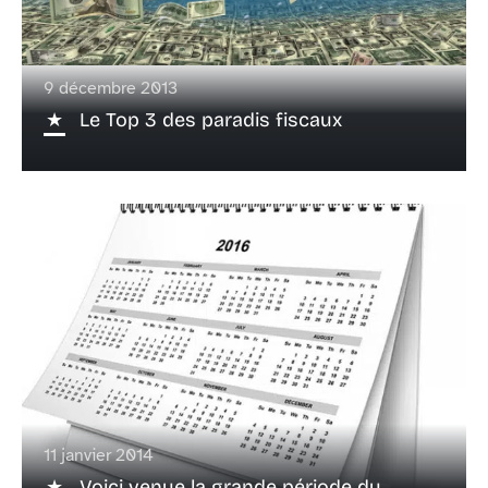
9 décembre 2013
Le Top 3 des paradis fiscaux
11 janvier 2014
Voici venue la grande période du