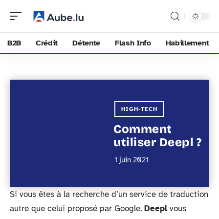
B2B
Crédit
Détente
Flash Info
Habillement
HIGH-TECH
Comment
utiliser Deepl ?
1 juin 2021
Si vous êtes à la recherche d’un service de traduction
autre que celui proposé par Google,
Deepl
vous