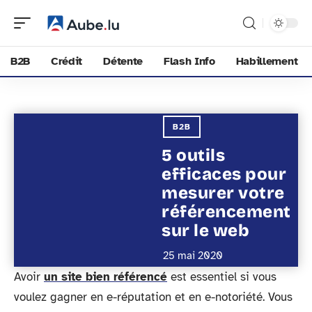
B2B
Crédit
Détente
Flash Info
Habillement
B2B
5 outils
efficaces pour
mesurer votre
référencement
sur le web
25 mai 2020
Avoir
un site bien référencé
est essentiel si vous
voulez gagner en e-réputation et en e-notoriété. Vous