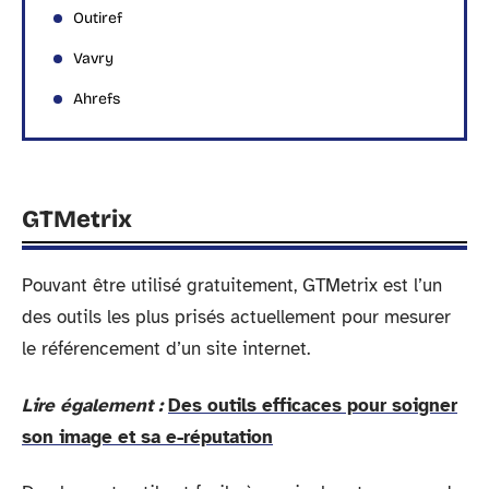
Outiref
Vavry
Ahrefs
GTMetrix
Pouvant être utilisé gratuitement, GTMetrix est l’un
des outils les plus prisés actuellement pour mesurer
le référencement d’un site internet.
Lire également :
Des outils efficaces pour soigner
son image et sa e-réputation