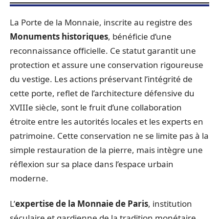
La Porte de la Monnaie, inscrite au registre des
Monuments historiques
, bénéficie d’une
reconnaissance officielle. Ce statut garantit une
protection et assure une conservation rigoureuse
du vestige. Les actions préservant l’intégrité de
cette porte, reflet de l’architecture défensive du
XVIIIe siècle, sont le fruit d’une collaboration
étroite entre les autorités locales et les experts en
patrimoine. Cette conservation ne se limite pas à la
simple restauration de la pierre, mais intègre une
réflexion sur sa place dans l’espace urbain
moderne.
L’
expertise de la Monnaie de Paris
, institution
séculaire et gardienne de la tradition monétaire