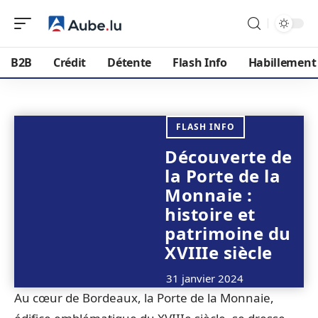
B2B
Crédit
Détente
Flash Info
Habillement
FLASH INFO
Découverte de
la Porte de la
Monnaie :
histoire et
patrimoine du
XVIIIe siècle
31 janvier 2024
Au cœur de Bordeaux, la Porte de la Monnaie,