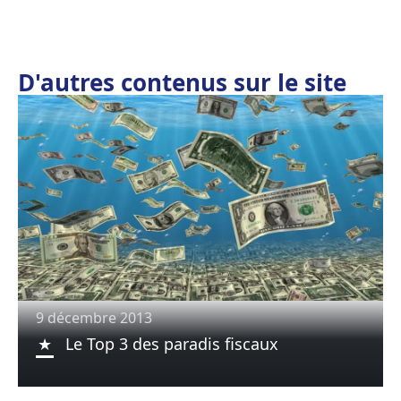
D'autres contenus sur le site
9 décembre 2013
Le Top 3 des paradis fiscaux