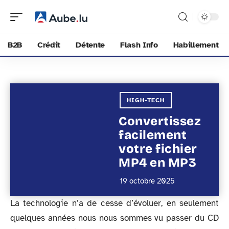
B2B
Crédit
Détente
Flash Info
Habillement
HIGH-TECH
Convertissez
facilement
votre fichier
MP4 en MP3
19 octobre 2025
La technologie n’a de cesse d’évoluer, en seulement
quelques années nous nous sommes vu passer du CD