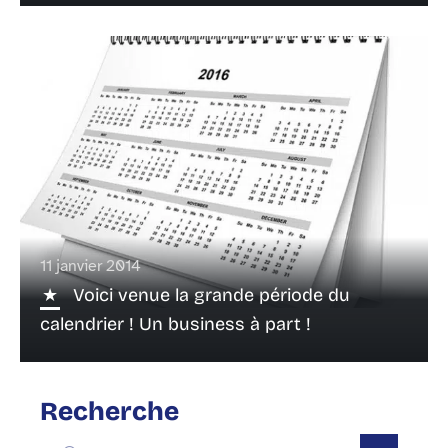
11 janvier 2014
Voici venue la grande période du
calendrier ! Un business à part !
Recherche