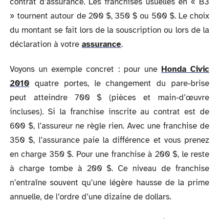
contrat d’assurance. Les franchises usuelles en « B3
» tournent autour de 200 $, 350 $ ou 500 $. Le choix
du montant se fait lors de la souscription ou lors de la
déclaration à votre
assurance
.
Voyons un exemple concret : pour une
Honda Civic
2010
quatre portes, le changement du pare-brise
peut atteindre 700 $ (pièces et main-d’œuvre
incluses). Si la franchise inscrite au contrat est de
600 $, l’assureur ne règle rien. Avec une franchise de
350 $, l’assurance paie la différence et vous prenez
en charge 350 $. Pour une franchise à 200 $, le reste
à charge tombe à 200 $. Ce niveau de franchise
n’entraîne souvent qu’une légère hausse de la prime
annuelle, de l’ordre d’une dizaine de dollars.