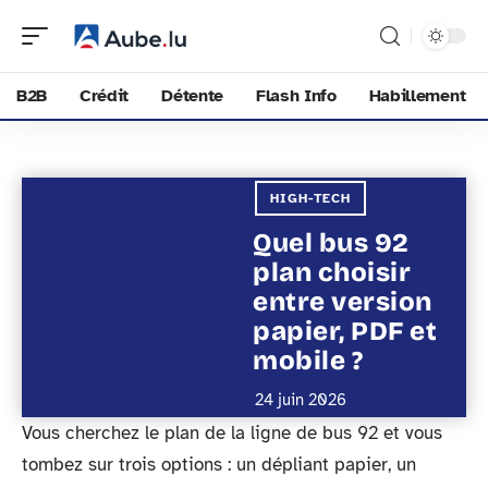
B2B
Crédit
Détente
Flash Info
Habillement
HIGH-TECH
Quel bus 92
plan choisir
entre version
papier, PDF et
mobile ?
24 juin 2026
Vous cherchez le plan de la ligne de bus 92 et vous
tombez sur trois options : un dépliant papier, un