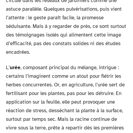
circule dans les réseaux de jardiniers comme une
astuce parallèle. Quelques pulvérisations, puis vient
l’attente : le geste paraît facile, la promesse
séduisante. Mais à y regarder de près, ce sont surtout
des témoignages isolés qui alimentent cette image
d’efficacité, pas des constats solides ni des études
encadrées.
L’
urée
, composant principal du mélange, intrigue :
certains l’imaginent comme un atout pour flétrir les
herbes concurrentes. Or, en agriculture, l’urée sert de
fertilisant pour les plantes, pas pour les détruire. En
application sur la feuille, elle peut provoquer une
réaction de stress, desséchant la plante à la surface,
surtout par temps sec. Mais la racine continue de
vivre sous la terre, prête à repartir dès les premières