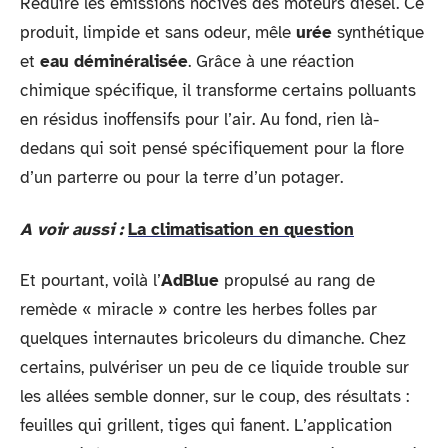
Réduire les émissions nocives des moteurs diesel. Ce
produit, limpide et sans odeur, mêle
urée
synthétique
et
eau déminéralisée
. Grâce à une réaction
chimique spécifique, il transforme certains polluants
en résidus inoffensifs pour l’air. Au fond, rien là-
dedans qui soit pensé spécifiquement pour la flore
d’un parterre ou pour la terre d’un potager.
A voir aussi :
La climatisation en question
Et pourtant, voilà l’
AdBlue
propulsé au rang de
remède « miracle » contre les herbes folles par
quelques internautes bricoleurs du dimanche. Chez
certains, pulvériser un peu de ce liquide trouble sur
les allées semble donner, sur le coup, des résultats :
feuilles qui grillent, tiges qui fanent. L’application