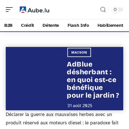
B2B
Crédit
Détente
Flash Info
Habillement
MAISON
AdBlue
désherbant :
en quoi est-ce
bénéfique
pour le jardin ?
31 août 2025
Déclarer la guerre aux mauvaises herbes avec un
produit réservé aux moteurs diesel : le paradoxe fait