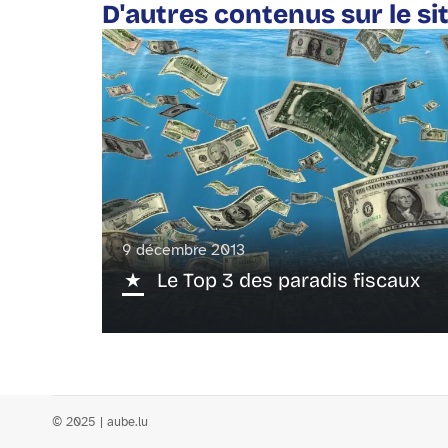
D'autres contenus sur le si
9 décembre 2013
Le Top 3 des paradis fiscaux
© 2025 | aube.lu