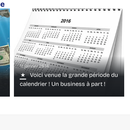
te
11 janvier 2014
Voici venue la grande période du
calendrier ! Un business à part !