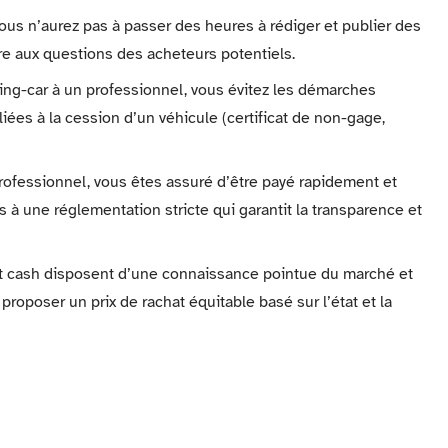
vous n’aurez pas à passer des heures à rédiger et publier des
dre aux questions des acheteurs potentiels.
ping-car à un professionnel, vous évitez les démarches
ées à la cession d’un véhicule (certificat de non-gage,
rofessionnel, vous êtes assuré d’être payé rapidement et
 à une réglementation stricte qui garantit la transparence et
at cash disposent d’une connaissance pointue du marché et
proposer un prix de rachat équitable basé sur l’état et la