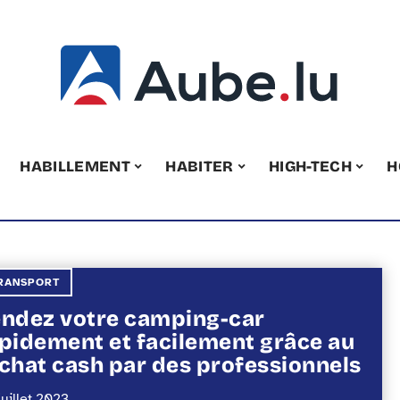
HABILLEMENT
HABITER
HIGH-TECH
H
RANSPORT
ndez votre camping-car
pidement et facilement grâce au
chat cash par des professionnels
juillet 2023