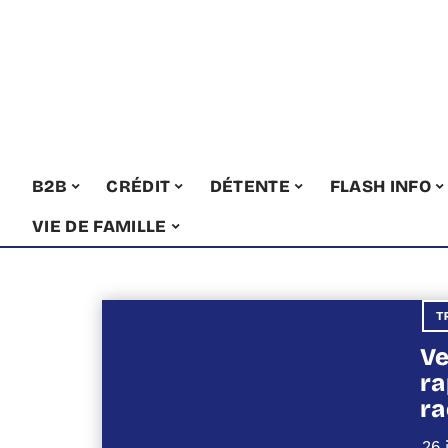
B2B
CRÉDIT
DÉTENTE
FLASH INFO
VIE DE FAMILLE
T
Ve
ra
ra
26 