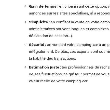
Gain de temps
: en choisissant cette option, 
annonces sur les sites spécialisés, ni à répon
Simplicité
: en confiant la vente de votre cam
administratives souvent longues et complexes li
déclaration de cession…).
Sécurité
: en vendant votre camping-car à un p
intégralement. De plus, ces experts sont soumis
la fiabilité des transactions.
Estimation juste
: les professionnels du rach
de ses fluctuations, ce qui leur permet de vous 
valeur réelle de votre camping-car.