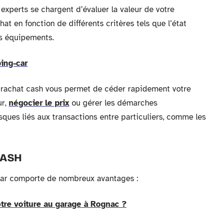
s experts se chargent d’évaluer la valeur de votre
t en fonction de différents critères tels que l’état
es équipements.
ing-car
le rachat cash vous permet de céder rapidement votre
ur,
négocier le prix
ou gérer les démarches
isques liés aux transactions entre particuliers, comme les
CASH
car comporte de nombreux avantages :
tre voiture au garage à Rognac ?