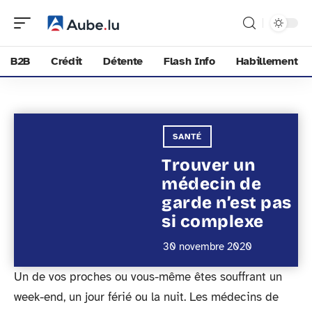
B2B
Crédit
Détente
Flash Info
Habillement
SANTÉ
Trouver un
médecin de
garde n’est pas
si complexe
30 novembre 2020
Un de vos proches ou vous-même êtes souffrant un
week-end, un jour férié ou la nuit. Les médecins de