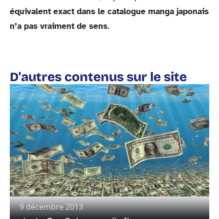
équivalent exact dans le catalogue manga japonais
.
n’a pas vraiment de sens
D'autres contenus sur le site
9 décembre 2013