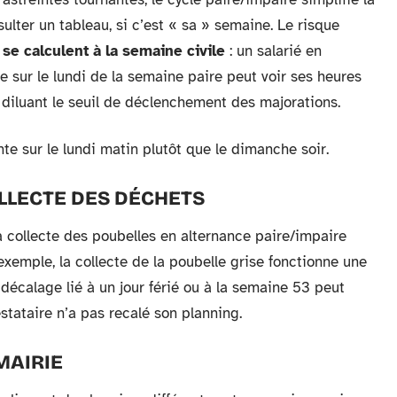
lter un tableau, si c’est « sa » semaine. Le risque
se calculent à la semaine civile
: un salarié en
 sur le lundi de la semaine paire peut voir ses heures
diluant le seuil de déclenchement des majorations.
inte sur le lundi matin plutôt que le dimanche soir.
LLECTE DES DÉCHETS
la collecte des poubelles en alternance paire/impaire
 exemple, la collecte de la poubelle grise fonctionne une
décalage lié à un jour férié ou à la semaine 53 peut
estataire n’a pas recalé son planning.
MAIRIE