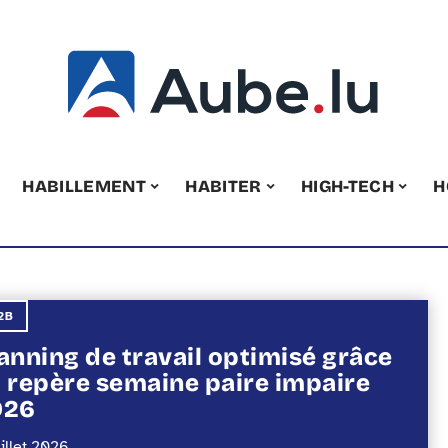
HABILLEMENT
HABITER
HIGH-TECH
H
2B
anning de travail optimisé grâce
 repère semaine paire impaire
026
uillet 2026