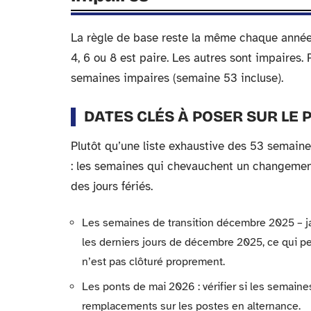
La règle de base reste la même chaque année
4, 6 ou 8 est paire. Les autres sont impaires
semaines impaires (semaine 53 incluse).
DATES CLÉS À POSER SUR LE
Plutôt qu’une liste exhaustive des 53 semaine
: les semaines qui chevauchent un changemen
des jours fériés.
Les semaines de transition décembre 2025 – ja
les derniers jours de décembre 2025, ce qui pe
n’est pas clôturé proprement.
Les ponts de mai 2026 : vérifier si les semain
remplacements sur les postes en alternance.