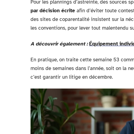
Pour les plannings d’astreinte, des sources
par décision écrite
afin d’éviter toute contest
des sites de coparentalité insistent sur la né
les conventions, pour lever tout malentendu su
A découvrir également :
Équipement individu
En pratique, on traite cette semaine 53 comme 
moins de semaines dans l’année, soit on la ne
c’est garantir un litige en décembre.