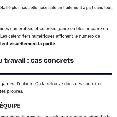
illé plus haut, elle nécessite un traitement à part dans tout
ines numérotées et colorées (paire en bleu, impaire en
le. Les calendriers numériques affichent le numéro de
lent visuellement la parité
.
 travail : cas concrets
 gardes d’enfants. On la retrouve dans des contextes
tes propres.
’ÉQUIPE
astreintes tournantes, le cycle paire/impaire simplifie la