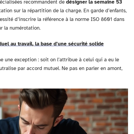
 spécialisées recommandent de
désigner la semaine 53
ation sur la répartition de la charge. En garde d’enfants,
cessité d’inscrire la référence à la norme ISO 8601 dans
r la numérotation.
el au travail, la base d'une sécurité solide
une exception : soit on l’attribue à celui qui a eu le
utralise par accord mutuel. Ne pas en parler en amont,