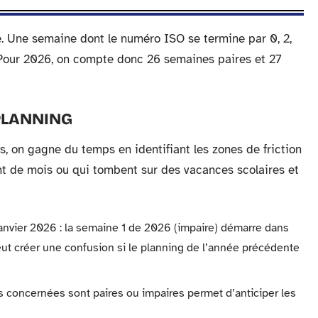
. Une semaine dont le numéro ISO se termine par 0, 2,
. Pour 2026, on compte donc 26 semaines paires et 27
 PLANNING
s, on gagne du temps en identifiant les zones de friction
t de mois ou qui tombent sur des vacances scolaires et
nvier 2026 : la semaine 1 de 2026 (impaire) démarre dans
ut créer une confusion si le planning de l’année précédente
es concernées sont paires ou impaires permet d’anticiper les