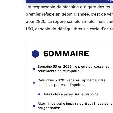
Un responsable de planning qui gère des roule
premier réflexe en début d’année, c’est de vé
pour 2026. Le repère semble simple, mais l’a
ISO, capable de déséquilibrer un cycle d’astr
SOMMAIRE
Semaine 53 en 2026 : le piège qui casse les
roulements paire impaire
Calendrier 2026 : repérer rapidement les
semaines paires et impaires
Dates clés à poser sur le planning
Alternance paire impaire au travail : cas conc
d’organisation