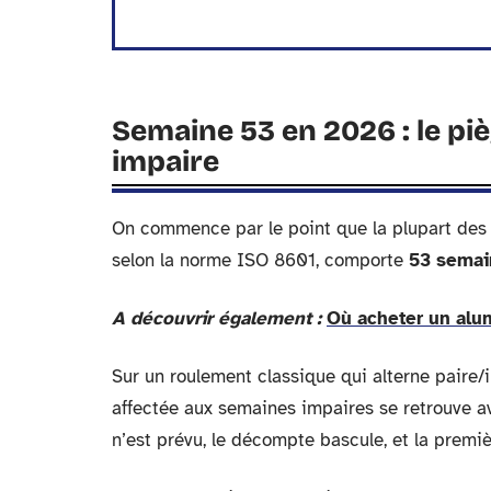
Semaine 53 en 2026 : le pi
impaire
On commence par le point que la plupart des 
selon la norme ISO 8601, comporte
53 semai
A découvrir également :
Où acheter un alum
Sur un roulement classique qui alterne paire/
affectée aux semaines impaires se retrouve a
n’est prévu, le décompte bascule, et la premi