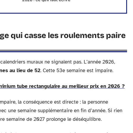
ège qui casse les roulements paire
calendriers muraux ne signalent pas. L’année 2026,
nes au lieu de 52
. Cette 53e semaine est impaire.
inium tube rectangulaire au meilleur prix en 2026 ?
impaire, la conséquence est directe : la personne
vec une semaine supplémentaire en fin d’année. Si rien
ère semaine de 2027 prolonge le déséquilibre.