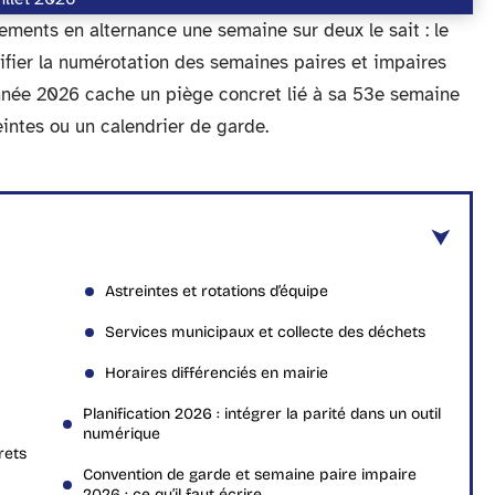
ments en alternance une semaine sur deux le sait : le
rifier la numérotation des semaines paires et impaires
nnée 2026 cache un piège concret lié à sa 53e semaine
eintes ou un calendrier de garde.
Astreintes et rotations d’équipe
Services municipaux et collecte des déchets
Horaires différenciés en mairie
Planification 2026 : intégrer la parité dans un outil
numérique
rets
Convention de garde et semaine paire impaire
2026 : ce qu’il faut écrire