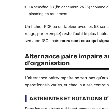
La semaine 53 (fin décembre 2026) : comme déta
planning en roulement.
Un fichier PDF ou un tableur avec les 53 sema
rouge, par exemple) reste l’outil le plus fiab
semaine ISO, mais
rares sont ceux qui signa
Alternance paire impaire au
d’organisation
L’alternance paire/impaire ne sert pas qu’aux
opérationnels variés, et chacun a ses contrain
ASTREINTES ET ROTATIONS D
Dans les structures qui fonctionnent avec des 