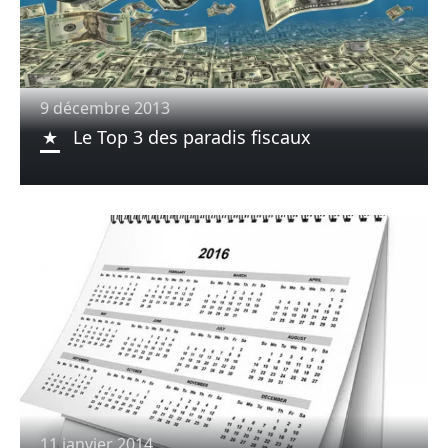
9 décembre 2013
Le Top 3 des paradis fiscaux
11 janvier 2014