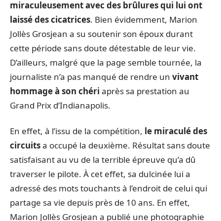
miraculeusement avec des brûlures qui lui ont
laissé des cicatrices
. Bien évidemment, Marion
Jollès Grosjean a su soutenir son époux durant
cette période sans doute détestable de leur vie.
D’ailleurs, malgré que la page semble tournée, la
journaliste n’a pas manqué de rendre un
vivant
hommage à son chéri
après sa prestation au
Grand Prix d’Indianapolis.
En effet, à l’issu de la compétition,
le miraculé des
circuits
a occupé la deuxième. Résultat sans doute
satisfaisant au vu de la terrible épreuve qu’a dû
traverser le pilote. À cet effet, sa dulcinée lui a
adressé des mots touchants à l’endroit de celui qui
partage sa vie depuis près de 10 ans. En effet,
Marion Jollès Grosjean a publié une photographie