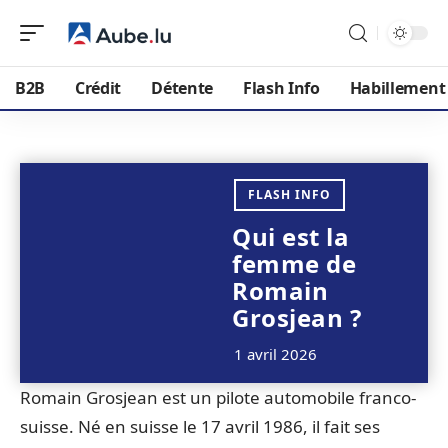
B2B
Crédit
Détente
Flash Info
Habillement
FLASH INFO
Qui est la
femme de
Romain
Grosjean ?
1 avril 2026
Romain Grosjean est un pilote automobile franco-
suisse. Né en suisse le 17 avril 1986, il fait ses