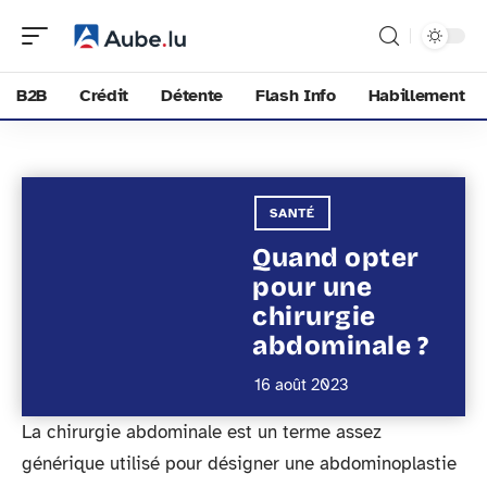
B2B
Crédit
Détente
Flash Info
Habillement
SANTÉ
Quand opter
pour une
chirurgie
abdominale ?
16 août 2023
La chirurgie abdominale est un terme assez
générique utilisé pour désigner une abdominoplastie