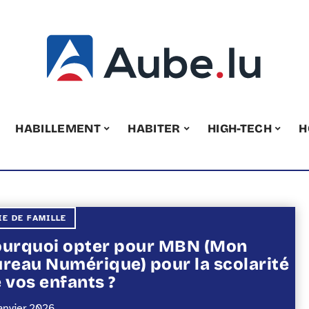
HABILLEMENT
HABITER
HIGH-TECH
H
IE DE FAMILLE
urquoi opter pour MBN (Mon
reau Numérique) pour la scolarité
 vos enfants ?
janvier 2026