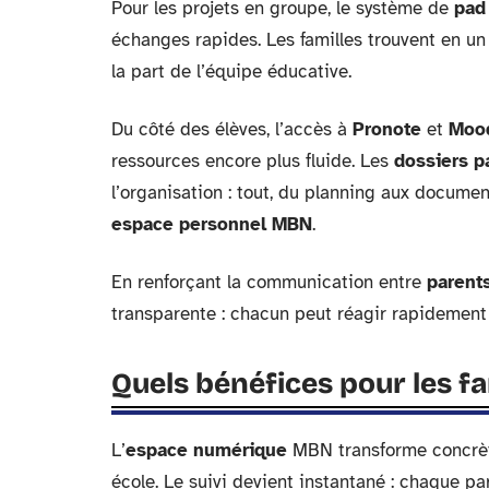
Pour les projets en groupe, le système de
pad 
échanges rapides. Les familles trouvent en un 
la part de l’équipe éducative.
Du côté des élèves, l’accès à
Pronote
et
Moo
ressources encore plus fluide. Les
dossiers p
l’organisation : tout, du planning aux docume
espace personnel MBN
.
En renforçant la communication entre
parent
transparente : chacun peut réagir rapidement e
Quels bénéfices pour les fam
L’
espace numérique
MBN transforme concrè
école. Le suivi devient instantané : chaque pa