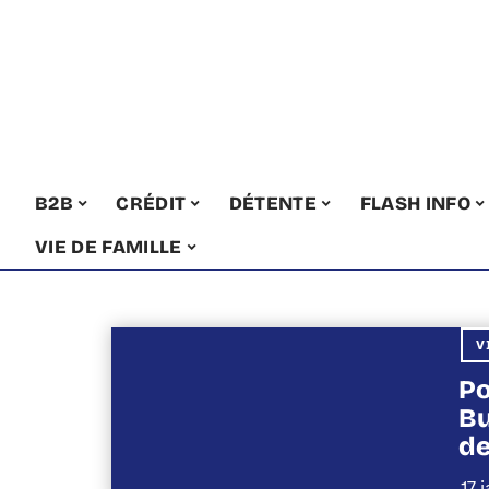
B2B
CRÉDIT
DÉTENTE
FLASH INFO
VIE DE FAMILLE
V
Po
Bu
de
17 