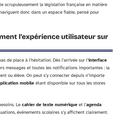
cte scrupuleusement la législation française en matière
s naviguent donc dans un espace fiable, pensé pour
ent l’expérience utilisateur sur
as de place à l’hésitation. Dès l’arrivée sur l’
interface
iers messages et toutes les notifications importantes : la
rent ou élève. On peut s’y connecter depuis n’importe
plication mobile
étant disponible sur tous les stores
besoins. Le
cahier de texte numérique
et l’
agenda
luations, événements scolaires s’y affichent clairement.