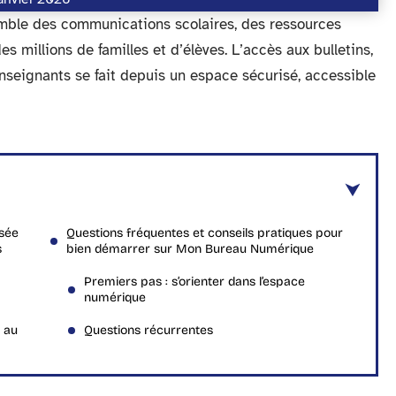
emble des communications scolaires, des ressources
s millions de familles et d’élèves. L’accès aux bulletins,
seignants se fait depuis un espace sécurisé, accessible
sée
Questions fréquentes et conseils pratiques pour
s
bien démarrer sur Mon Bureau Numérique
Premiers pas : s’orienter dans l’espace
numérique
s au
Questions récurrentes