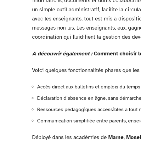
informations, documents et outils collaboratif
un simple outil administratif, facilite la circ
avec les enseignants, tout est mis à dispositi
messages non lus. Les enseignants, eux, gagnen
coordination qui fluidifient la gestion des de
A découvrir également :
Comment choisir le
Voici quelques fonctionnalités phares que les 
Accès direct aux bulletins et emplois du temps 
Déclaration d’absence en ligne, sans démarche
Ressources pédagogiques accessibles à tout
Communication simplifiée entre parents, ensei
Déployé dans les académies de
Marne
,
Mosel