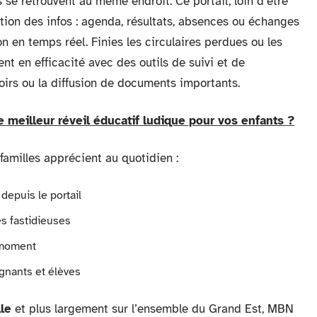
s se retrouvent au même endroit. Ce portail, loin d’être
ulation des infos : agenda, résultats, absences ou échanges
on en temps réel. Finies les circulaires perdues ou les
t en efficacité avec des outils de suivi et de
voirs ou la diffusion de documents importants.
 meilleur réveil éducatif ludique pour vos enfants ?
familles apprécient au quotidien :
depuis le portail
s fastidieuses
 moment
gnants et élèves
le
et plus largement sur l’ensemble du Grand Est, MBN