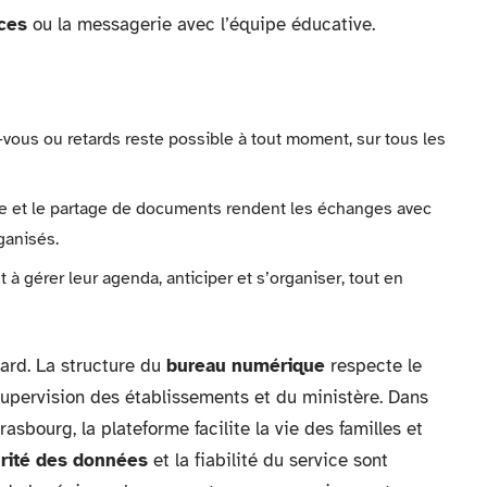
ces
ou la messagerie avec l’équipe éducative.
z-vous ou retards reste possible à tout moment, sur tous les
ne et le partage de documents rendent les échanges avec
ganisés.
à gérer leur agenda, anticiper et s’organiser, tout en
asard. La structure du
bureau numérique
respecte le
upervision des établissements et du ministère. Dans
sbourg, la plateforme facilite la vie des familles et
rité des données
et la fiabilité du service sont