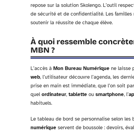
repose sur la solution Skolengo. L’outil respe
de sécurité et de confidentialité. Les famille
soutenir la réussite de chaque élève.
À quoi ressemble concrètem
MBN ?
L’accès à
Mon Bureau Numérique
ne laisse p
web
, l’utilisateur découvre l’agenda, les dern
prise en main est immédiate, que l’on soit pa
quel
ordinateur
,
tablette
ou
smartphone
, l’
ap
habituels.
Le tableau de bord se personnalise selon les 
numérique
servent de boussole : devoirs, éva