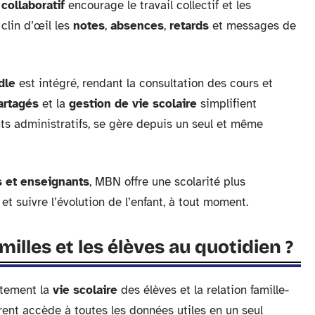
collaboratif
encourage le travail collectif et les
clin d’œil les
notes
,
absences
,
retards
et messages de
dle
est intégré, rendant la consultation des cours et
artagés
et la
gestion de vie scolaire
simplifient
nts administratifs, se gère depuis un seul et même
s et enseignants
, MBN offre une scolarité plus
t suivre l’évolution de l’enfant, à tout moment.
illes et les élèves au quotidien ?
tement la
vie scolaire
des élèves et la relation famille-
rent accède à toutes les données utiles en un seul