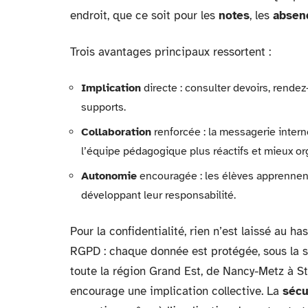
endroit, que ce soit pour les
notes
, les
absen
Trois avantages principaux ressortent :
Implication
directe : consulter devoirs, rende
supports.
Collaboration
renforcée : la messagerie inter
l’équipe pédagogique plus réactifs et mieux or
Autonomie
encouragée : les élèves apprennent 
développant leur responsabilité.
Pour la confidentialité, rien n’est laissé au h
RGPD : chaque donnée est protégée, sous la s
toute la région Grand Est, de Nancy-Metz à Stra
encourage une implication collective. La
sécu