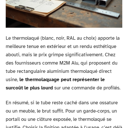
Le thermolaqué (blanc, noir, RAL au choix) apporte la
meilleure tenue en extérieur et un rendu esthétique
abouti, mais le prix grimpe significativement. Chez
des fournisseurs comme M2M Alu, qui proposent du
tube rectangulaire aluminium thermolaqué direct
usine,
le thermolaquage peut représenter le
surcoût le plus lourd
sur une commande de profilés.
En résumé, si le tube reste caché dans une ossature
ou un meuble, le brut suffit. Pour un garde-corps, un
portail ou une clôture exposée, le thermolaqué se
justifie. Choisir la finition adaptée à l’usage, c’est déjà