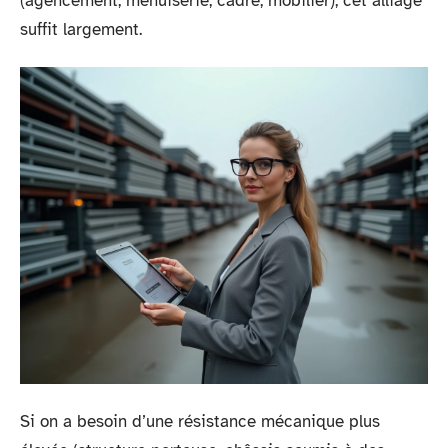
(agencement, menuiserie, cadre, mobilier), cet alliage
suffit largement.
Si on a besoin d’une résistance mécanique plus