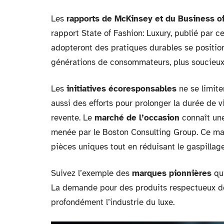
Les
rapports de McKinsey et du Business o
rapport State of Fashion: Luxury, publié par 
adopteront des pratiques durables se positio
générations de consommateurs, plus soucieux 
Les
initiatives écoresponsables
ne se limite
aussi des efforts pour prolonger la durée de 
revente. Le
marché de l’occasion
connaît une
menée par le Boston Consulting Group. Ce m
pièces uniques tout en réduisant le gaspillage
Suivez l’exemple des
marques pionnières
qui
La demande pour des produits respectueux de 
profondément l’industrie du luxe.