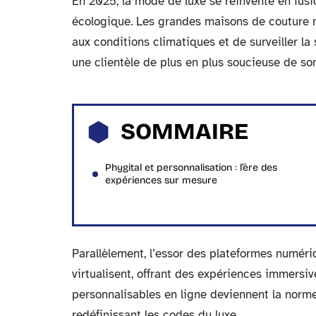
En 2025, la mode de luxe se réinvente en fusi
écologique. Les grandes maisons de couture mi
aux conditions climatiques et de surveiller la
une clientèle de plus en plus soucieuse de so
SOMMAIRE
Phygital et personnalisation : l’ère des
expériences sur mesure
Parallèlement, l’essor des plateformes numéri
virtualisent, offrant des expériences immersi
personnalisables en ligne deviennent la norme
redéfinissant les codes du luxe.