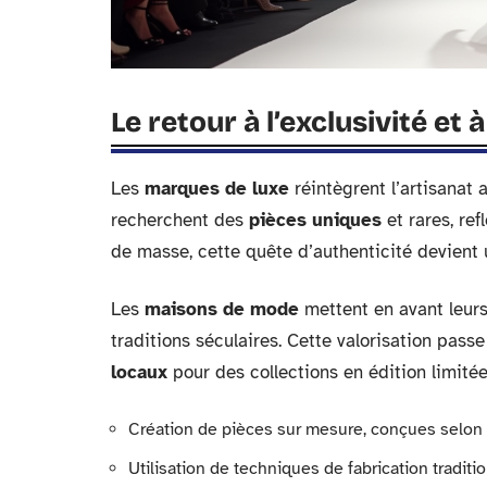
Le retour à l’exclusivité et à
Les
marques de luxe
réintègrent l’artisanat
recherchent des
pièces uniques
et rares, ref
de masse, cette quête d’authenticité devient 
Les
maisons de mode
mettent en avant leur
traditions séculaires. Cette valorisation pass
locaux
pour des collections en édition limitée
Création de pièces sur mesure, conçues selon l
Utilisation de techniques de fabrication tradit