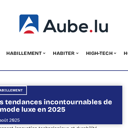
HABILLEMENT
HABITER
HIGH-TECH
H
ABILLEMENT
s tendances incontournables de
 mode luxe en 2025
août 2025