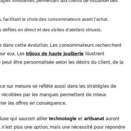
ies innovantes, permettant aux clients de visualiser des
, facilitant le choix des consommateurs avant l’achat.
filés en direct et des visites d’ateliers virtuels.
e dans cette évolution. Les consommateurs recherchent
our eux. Les
bijoux de haute joaillerie
illustrent
peut être personnalisée selon les désirs du client, de la
ce sur mesure se reflète aussi dans les stratégies de
s récoltées par les marques permettent de mieux
ter les offres en conséquence.
luxe qui sauront allier
technologie
et
artisanat
auront
l
n’est plus une option, mais une nécessité pour répondre