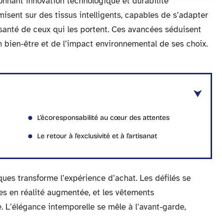
onnant innovation technologique et durabilité
sent sur des tissus intelligents, capables de s’adapter
 santé de ceux qui les portent. Ces avancées séduisent
n bien-être et de l’impact environnemental de ses choix.
L’écoresponsabilité au cœur des attentes
Le retour à l’exclusivité et à l’artisanat
ques transforme l’expérience d’achat. Les défilés se
ves en réalité augmentée, et les vêtements
. L’élégance intemporelle se mêle à l’avant-garde,