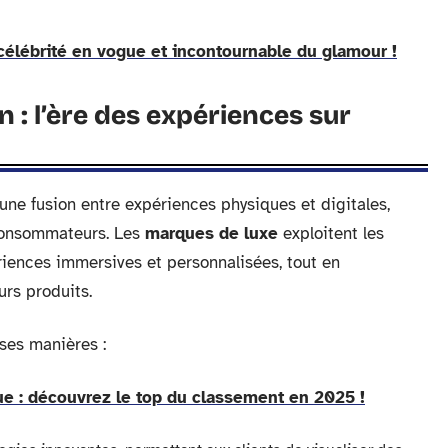
célébrité en vogue et incontournable du glamour !
n : l’ère des expériences sur
 une fusion entre expériences physiques et digitales,
 consommateurs. Les
marques de luxe
exploitent les
riences immersives et personnalisées, tout en
urs produits.
ses manières :
e : découvrez le top du classement en 2025 !