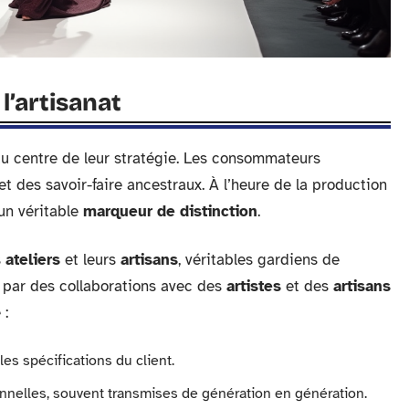
 l’artisanat
 au centre de leur stratégie. Les consommateurs
let des savoir-faire ancestraux. À l’heure de la production
un véritable
marqueur de distinction
.
s
ateliers
et leurs
artisans
, véritables gardiens de
e par des collaborations avec des
artistes
et des
artisans
 :
es spécifications du client.
ionnelles, souvent transmises de génération en génération.