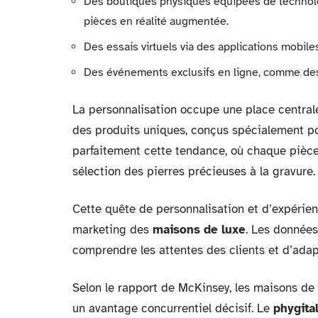
Des boutiques physiques équipées de technolog
pièces en réalité augmentée.
Des essais virtuels via des applications mobiles
Des événements exclusifs en ligne, comme des dé
La personnalisation occupe une place central
des produits uniques, conçus spécialement p
parfaitement cette tendance, où chaque pièce 
sélection des pierres précieuses à la gravure.
Cette quête de personnalisation et d’expérien
marketing des
maisons de luxe
. Les donnée
comprendre les attentes des clients et d’adap
Selon le rapport de McKinsey, les maisons de 
un avantage concurrentiel décisif. Le
phygita