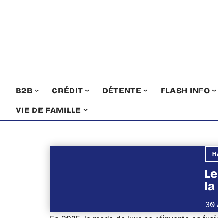
B2B
CRÉDIT
DÉTENTE
FLASH INFO
VIE DE FAMILLE
H
Le
la
30 