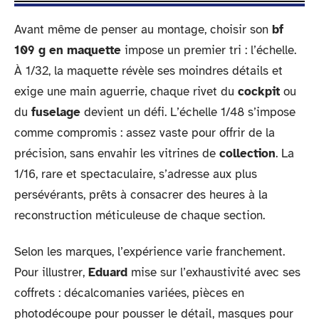
Avant même de penser au montage, choisir son
bf
109 g en maquette
impose un premier tri : l’échelle.
À 1/32, la maquette révèle ses moindres détails et
exige une main aguerrie, chaque rivet du
cockpit
ou
du
fuselage
devient un défi. L’échelle 1/48 s’impose
comme compromis : assez vaste pour offrir de la
précision, sans envahir les vitrines de
collection
. La
1/16, rare et spectaculaire, s’adresse aux plus
persévérants, prêts à consacrer des heures à la
reconstruction méticuleuse de chaque section.
Selon les marques, l’expérience varie franchement.
Pour illustrer,
Eduard
mise sur l’exhaustivité avec ses
coffrets : décalcomanies variées, pièces en
photodécoupe pour pousser le détail, masques pour