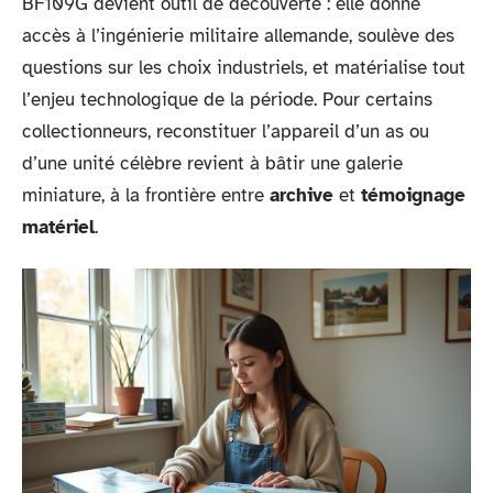
BF109G devient outil de découverte : elle donne
accès à l’ingénierie militaire allemande, soulève des
questions sur les choix industriels, et matérialise tout
l’enjeu technologique de la période. Pour certains
collectionneurs, reconstituer l’appareil d’un as ou
d’une unité célèbre revient à bâtir une galerie
miniature, à la frontière entre
archive
et
témoignage
matériel
.