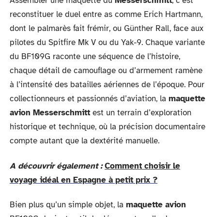
Assembler une maquette du
Messerschmitt
, c’est
reconstituer le duel entre as comme Erich Hartmann,
dont le palmarès fait frémir, ou Günther Rall, face aux
pilotes du Spitfire Mk V ou du Yak-9. Chaque variante
du BF109G raconte une séquence de l’histoire,
chaque détail de camouflage ou d’armement ramène
à l’intensité des batailles aériennes de l’époque. Pour
collectionneurs et passionnés d’aviation, la
maquette
avion Messerschmitt
est un terrain d’exploration
historique et technique, où la précision documentaire
compte autant que la dextérité manuelle.
A découvrir également :
Comment choisir le
voyage idéal en Espagne à petit prix ?
Bien plus qu’un simple objet, la
maquette avion