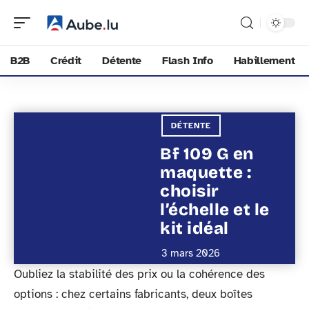
B2B
Crédit
Détente
Flash Info
Habillement
DÉTENTE
Bf 109 G en
maquette :
choisir
l’échelle et le
kit idéal
3 mars 2026
Oubliez la stabilité des prix ou la cohérence des
options : chez certains fabricants, deux boîtes