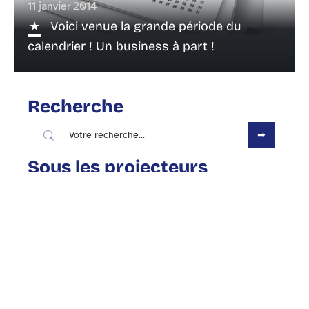
11 janvier 2014
Voici venue la grande période du
calendrier ! Un business à part !
Recherche
Sous les projecteurs
9 décembre 2013
Le Top 3 des paradis fiscaux