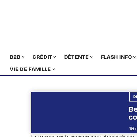
B2B
CRÉDIT
DÉTENTE
FLASH INFO
VIE DE FAMILLE
D
Be
co
10 