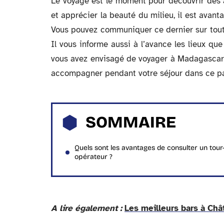
Le voyage est le moment pour découvrir des a
et apprécier la beauté du milieu, il est avant
Vous pouvez communiquer ce dernier sur toutes 
Il vous informe aussi à l’avance les lieux que
vous avez envisagé de voyager à Madagascar, 
accompagner pendant votre séjour dans ce pa
SOMMAIRE
Quels sont les avantages de consulter un tour
opérateur ?
A lire également :
Les meilleurs bars à Châ