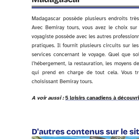
Madagascar possède plusieurs endroits très 
Avec Bemiray tours, vous avez le choix sur l
voyagiste possède avec les autres professionne
pratiques. Il fournit plusieurs circuits sur 
services concernant le voyage. Quel que soi
l’hébergement, la restauration, les moyens d
qui prend en charge de tout cela. Vous t
choisissant Bemiray tours.
A voir aussi :
5 loisirs canadiens à découvri
D'autres contenus sur le si