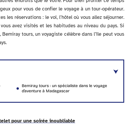
utres endroits que le vôtre. Pour bien profiter ce temps
ageux pour vous de confier le voyage à un tour-opérateur.
les réservations : le vol, l’hôtel où vous allez séjourner.
 vous avez visités et les habitudes au niveau du pays. Si
Bemiray tours, un voyagiste célèbre dans l’île peut vous
ys.
-
Bemiray tours : un spécialiste dans le voyage
d’aventure à Madagascar
telet pour une soirée inoubliable