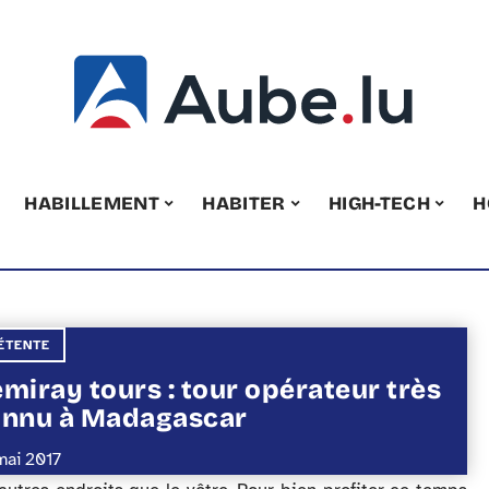
HABILLEMENT
HABITER
HIGH-TECH
H
ÉTENTE
miray tours : tour opérateur très
nnu à Madagascar
mai 2017