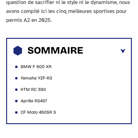
question de sacrifier ni le style ni le dynamisme, nous
avons compilé ici les cinq meilleures sportives pour
permis A2 en 2025.
SOMMAIRE
BMW F 900 XR
Yamaha YZF-R3
KTM RC 390
Aprilia RS457
CF Moto 450SR S