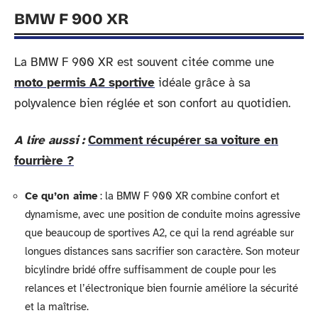
BMW F 900 XR
La BMW F 900 XR est souvent citée comme une
moto permis A2 sportive
idéale grâce à sa
polyvalence bien réglée et son confort au quotidien.
A lire aussi :
Comment récupérer sa voiture en
fourrière ?
Ce qu’on aime
: la BMW F 900 XR combine confort et
dynamisme, avec une position de conduite moins agressive
que beaucoup de sportives A2, ce qui la rend agréable sur
longues distances sans sacrifier son caractère. Son moteur
bicylindre bridé offre suffisamment de couple pour les
relances et l’électronique bien fournie améliore la sécurité
et la maîtrise.