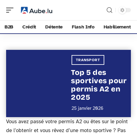
B2B
Crédit
Détente
Flash Info
Habillement
TRANSPORT
Top 5 des
sportives pour
permis A2 en
2025
25 janvier 2026
Vous avez passé votre permis A2 ou êtes sur le point
de l’obtenir et vous rêvez d’une moto sportive ? Pas