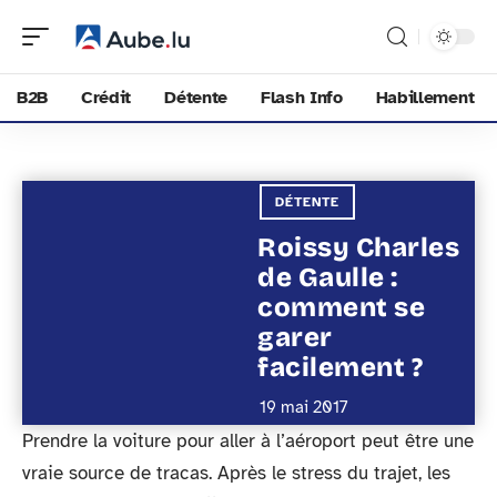
B2B
Crédit
Détente
Flash Info
Habillement
DÉTENTE
Roissy Charles
de Gaulle :
comment se
garer
facilement ?
19 mai 2017
Prendre la voiture pour aller à l’aéroport peut être une
vraie source de tracas. Après le stress du trajet, les