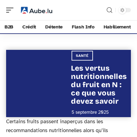
B2B
Crédit
Détente
Flash Info
Habillement
SANTÉ
Les vertus
nutritionnelles
du fruit en N :
ce que vous
devez savoir
5 septembre 2025
Certains fruits passent inaperçus dans les
recommandations nutritionnelles alors qu’ils