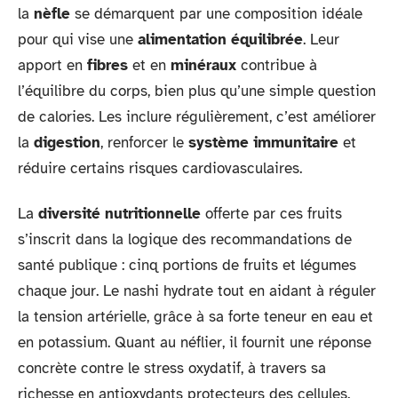
la
nèfle
se démarquent par une composition idéale
pour qui vise une
alimentation équilibrée
. Leur
apport en
fibres
et en
minéraux
contribue à
l’équilibre du corps, bien plus qu’une simple question
de calories. Les inclure régulièrement, c’est améliorer
la
digestion
, renforcer le
système immunitaire
et
réduire certains risques cardiovasculaires.
La
diversité nutritionnelle
offerte par ces fruits
s’inscrit dans la logique des recommandations de
santé publique : cinq portions de fruits et légumes
chaque jour. Le nashi hydrate tout en aidant à réguler
la tension artérielle, grâce à sa forte teneur en eau et
en potassium. Quant au néflier, il fournit une réponse
concrète contre le stress oxydatif, à travers sa
richesse en antioxydants protecteurs des cellules.