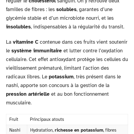
réguler le
cholestérol
sanguin. On y retrouve deux
familles de fibres : les
solubles
, garantes d’une
glycémie stable et d’un microbiote nourri, et les
insolubles
, indispensables à la régularité du transit.
La
vitamine C
contenue dans ces fruits vient soutenir
le
système immunitaire
et lutter contre l’oxydation
cellulaire. Cet effet antioxydant protège les cellules du
vieillissement prématuré, limitant l’action des
radicaux libres. Le
potassium
, très présent dans le
nashi, apporte son concours à la gestion de la
pression artérielle
et au bon fonctionnement
musculaire.
Fruit
Principaux atouts
Nashi
Hydratation,
richesse en potassium
, fibres