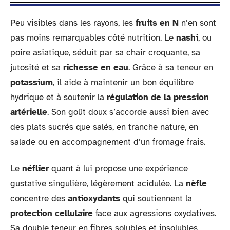
Peu visibles dans les rayons, les
fruits en N
n’en sont
pas moins remarquables côté nutrition. Le
nashi
, ou
poire asiatique, séduit par sa chair croquante, sa
jutosité et sa
richesse en eau
. Grâce à sa teneur en
potassium
, il aide à maintenir un bon équilibre
hydrique et à soutenir la
régulation de la pression
artérielle
. Son goût doux s’accorde aussi bien avec
des plats sucrés que salés, en tranche nature, en
salade ou en accompagnement d’un fromage frais.
Le
néflier
quant à lui propose une expérience
gustative singulière, légèrement acidulée. La
nèfle
concentre des
antioxydants
qui soutiennent la
protection cellulaire
face aux agressions oxydatives.
Sa double teneur en fibres solubles et insolubles