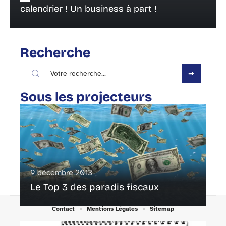
calendrier ! Un business à part !
Recherche
Sous les projecteurs
9 décembre 2013
Le Top 3 des paradis fiscaux
Contact
Mentions Légales
Sitemap
© 2025 | aube.lu