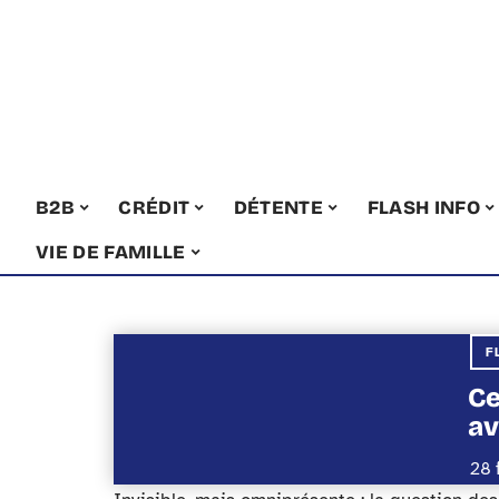
B2B
CRÉDIT
DÉTENTE
FLASH INFO
VIE DE FAMILLE
F
Ce
av
28 