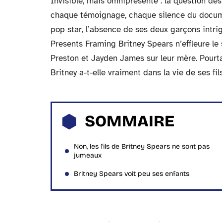
Invisible, mais omniprésente : la question de
chaque témoignage, chaque silence du documen
pop star, l’absence de ses deux garçons intri
Presents Framing Britney Spears n’effleure le
Preston et Jayden James sur leur mère. Pourta
Britney a-t-elle vraiment dans la vie de ses fil
SOMMAIRE
Non, les fils de Britney Spears ne sont pas
jumeaux
Britney Spears voit peu ses enfants