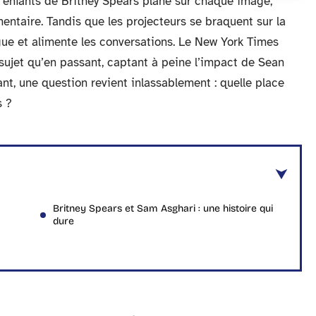
s enfants de Britney Spears plane sur chaque image,
taire. Tandis que les projecteurs se braquent sur la
gue et alimente les conversations. Le New York Times
 sujet qu’en passant, captant à peine l’impact de Sean
nt, une question revient inlassablement : quelle place
s ?
Britney Spears et Sam Asghari : une histoire qui
dure