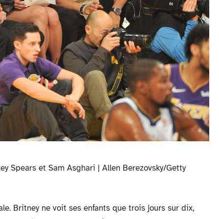
ney Spears et Sam Asghari | Allen Berezovsky/Getty
le. Britney ne voit ses enfants que trois jours sur dix,