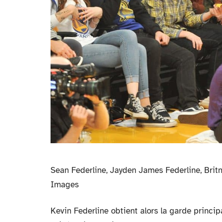
Sean Federline, Jayden James Federline, Brit
Images
Kevin Federline obtient alors la garde principa