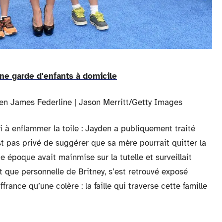
ne garde d'enfants à domicile
yden James Federline | Jason Merritt/Getty Images
i à enflammer la toile : Jayden a publiquement traité
t pas privé de suggérer que sa mère pourrait quitter la
 époque avait mainmise sur la tutelle et surveillait
t que personnelle de Britney, s’est retrouvé exposé
ance qu’une colère : la faille qui traverse cette famille