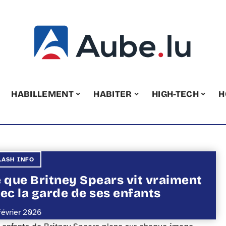
HABILLEMENT
HABITER
HIGH-TECH
H
LASH INFO
 que Britney Spears vit vraiment
ec la garde de ses enfants
février 2026