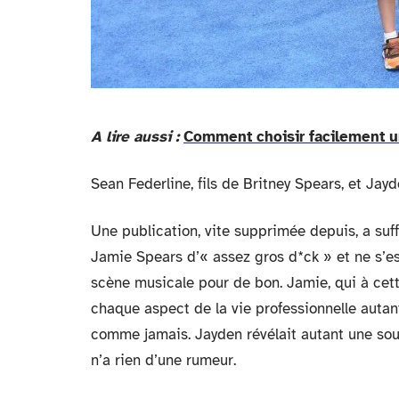
A lire aussi :
Comment choisir facilement u
Sean Federline, fils de Britney Spears, et Ja
Une publication, vite supprimée depuis, a suff
Jamie Spears d’« assez gros d*ck » et ne s’es
scène musicale pour de bon. Jamie, qui à cette
chaque aspect de la vie professionnelle autan
comme jamais. Jayden révélait autant une souffr
n’a rien d’une rumeur.