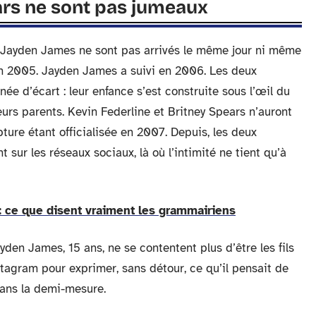
ears ne sont pas jumeaux
 Jayden James ne sont pas arrivés le même jour ni même
en 2005. Jayden James a suivi en 2006. Les deux
e d’écart : leur enfance s’est construite sous l’œil du
leurs parents. Kevin Federline et Britney Spears n’auront
ture étant officialisée en 2007. Depuis, les deux
 sur les réseaux sociaux, là où l’intimité ne tient qu’à
: ce que disent vraiment les grammairiens
yden James, 15 ans, ne se contentent plus d’être les fils
stagram pour exprimer, sans détour, ce qu’il pensait de
dans la demi-mesure.