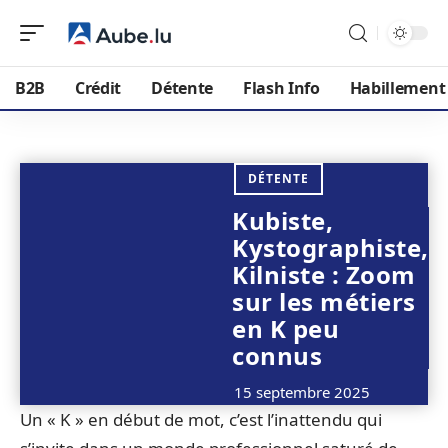
B2B
Crédit
Détente
Flash Info
Habillement
DÉTENTE
Kubiste,
Kystographiste,
Kilniste : Zoom
sur les métiers
en K peu
connus
15 septembre 2025
Un « K » en début de mot, c’est l’inattendu qui