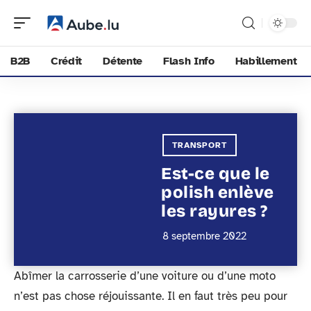
B2B
Crédit
Détente
Flash Info
Habillement
TRANSPORT
Est-ce que le
polish enlève
les rayures ?
8 septembre 2022
Abîmer la carrosserie d’une voiture ou d’une moto
n’est pas chose réjouissante. Il en faut très peu pour