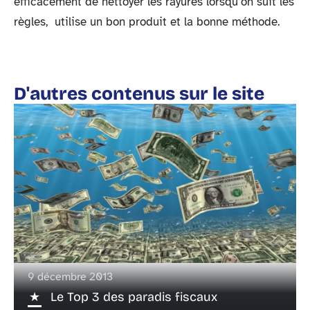
efficacement de nettoyer les rayures lorsqu’on suit les
règles, utilise un bon produit et la bonne méthode.
D'autres contenus sur le site
9 décembre 2013
Le Top 3 des paradis fiscaux