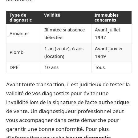
Type de
Validité
Immeubles
diagnostic
concernés
Illimitée si absence
Avant juillet
Amiante
détectée
1997
1 an (vente), 6 ans
Avant janvier
Plomb
(location)
1949
DPE
10 ans
Tous
Avant toute transaction, il est judicieux de tester la
validité de vos diagnostics pour éviter une
invalidité lors de la signature de l’acte authentique
de vente. Un diagnostiqueur professionnel peut
vous accompagner dans cette démarche pour
garantir une bonne conformité. Pour plus
d’informations pour réaliser
un diagnostic