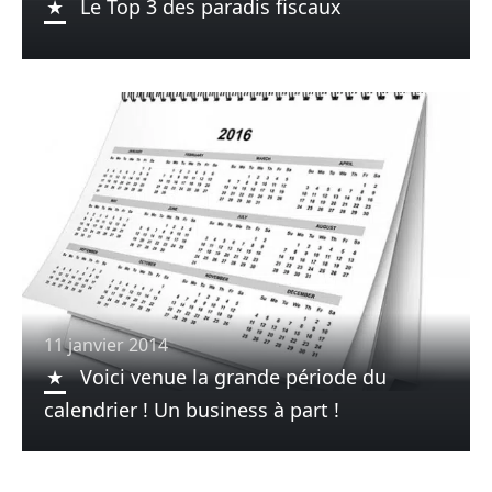
Le Top 3 des paradis fiscaux
11 janvier 2014
Voici venue la grande période du
calendrier ! Un business à part !