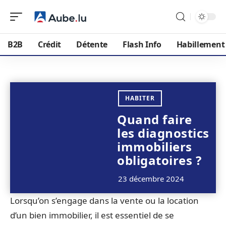
B2B
Crédit
Détente
Flash Info
Habillement
HABITER
Quand faire
les diagnostics
immobiliers
obligatoires ?
23 décembre 2024
Lorsqu’on s’engage dans la vente ou la location
d’un bien immobilier, il est essentiel de se