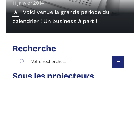
11 janvier 2014
Voici venue la grande période du
calendrier ! Un business à part !
Recherche
Sous les projecteurs
9 décembre 2013
Le Top 3 des paradis fiscaux