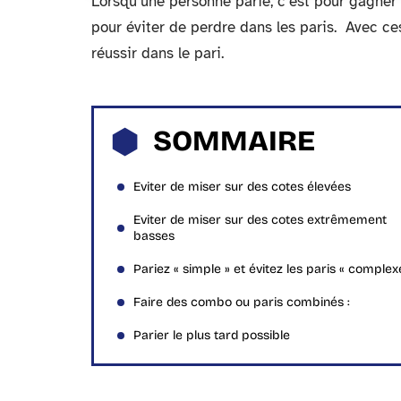
Lorsqu’une personne parie, c’est pour gagner 
pour éviter de perdre dans les paris. Avec ce
réussir dans le pari.
SOMMAIRE
Eviter de miser sur des cotes élevées
Eviter de miser sur des cotes extrêmement
basses
Pariez « simple » et évitez les paris « complex
Faire des combo ou paris combinés :
Parier le plus tard possible