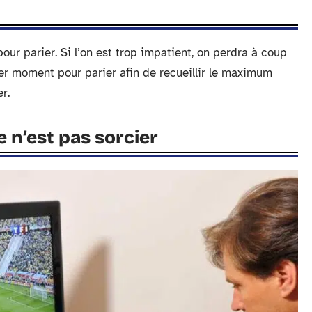
ur parier. Si l’on est trop impatient, on perdra à coup
ier moment pour parier afin de recueillir le maximum
r.
e n’est pas sorcier