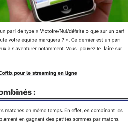
r un pari de type « Victoire/Nul/défaite » que sur un pari
nute votre équipe marquera ? ». Ce dernier est un pari
rdeux à s’aventurer notamment. Vous pouvez le faire sur
Coflix pour le streaming en ligne
ombinés :
eurs matches en même temps. En effet, en combinant les
rablement en gagnant des petites sommes par matchs.