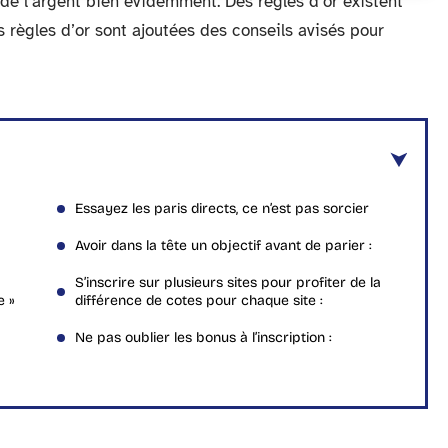
de l’argent bien évidemment. Des règles d’or existent
s règles d’or sont ajoutées des conseils avisés pour
Essayez les paris directs, ce n’est pas sorcier
Avoir dans la tête un objectif avant de parier :
S’inscrire sur plusieurs sites pour profiter de la
e »
différence de cotes pour chaque site :
Ne pas oublier les bonus à l’inscription :