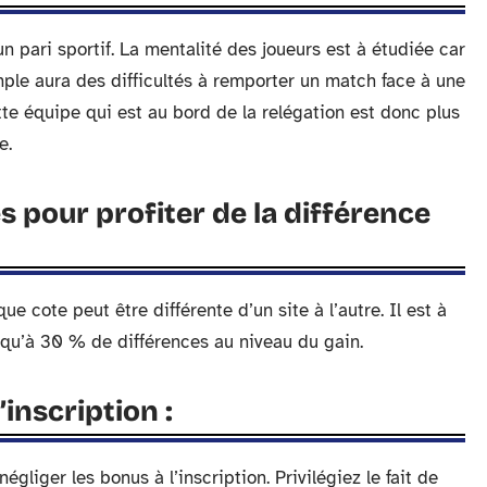
 un pari sportif. La mentalité des joueurs est à étudiée car
le aura des difficultés à remporter un match face à une
tte équipe qui est au bord de la relégation est donc plus
e.
es pour profiter de la différence
e cote peut être différente d’un site à l’autre. Il est à
squ’à 30 % de différences au niveau du gain.
’inscription :
négliger les bonus à l’inscription. Privilégiez le fait de