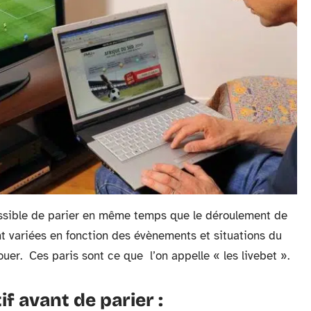
possible de parier en même temps que le déroulement de
ent variées en fonction des évènements et situations du
ouer. Ces paris sont ce que l’on appelle « les livebet ».
if avant de parier :