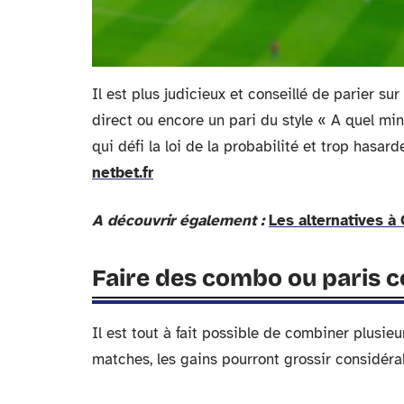
Il est plus judicieux et conseillé de parier su
direct ou encore un pari du style « A quel mi
qui défi la loi de la probabilité et trop hasa
netbet.fr
A découvrir également :
Les alternatives à 
Faire des combo ou paris c
Il est tout à fait possible de combiner plusi
matches, les gains pourront grossir considé