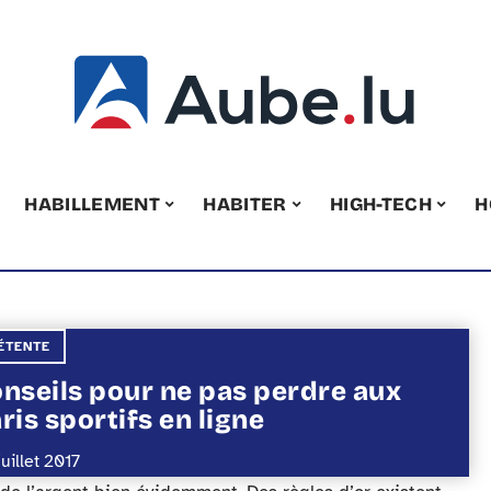
HABILLEMENT
HABITER
HIGH-TECH
H
ÉTENTE
nseils pour ne pas perdre aux
ris sportifs en ligne
uillet 2017