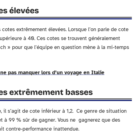
es élevées
s cotes extrêmement élevées. Lorsque l’on parle de cote
supérieure à 40. Ces cotes se trouvent généralement
tch » pour que l’équipe en question mène à la mi-temps
 ne pas manquer lors d’un voyage en Italie
otes extrêmement basses
il s’agit de cote inférieur à 1,2. Ce genre de situation
i et à 99 % sûr de gagner. Vous ne gagnerez que des
y ait contre-performance inattendue.