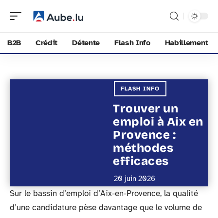
B2B
Crédit
Détente
Flash Info
Habillement
FLASH INFO
Trouver un
emploi à Aix en
Provence :
méthodes
efficaces
20 juin 2026
Sur le bassin d’emploi d’Aix-en-Provence, la qualité
d’une candidature pèse davantage que le volume de