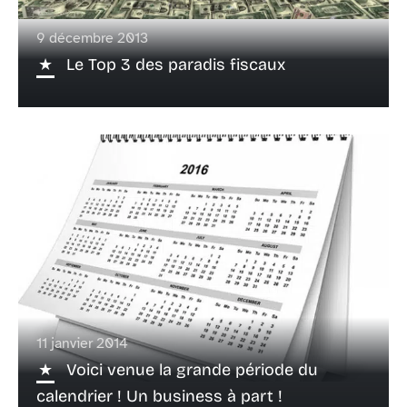
9 décembre 2013
Le Top 3 des paradis fiscaux
11 janvier 2014
Voici venue la grande période du
calendrier ! Un business à part !