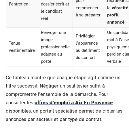
pour
recruteur s
l’entretien
dossier écrit et
commencer
la
véracité
le candidat
à se préparer
profil
réel
annoncé
Renvoyer une
Un candida
Privilégier
image
mal à l’aise
Tenue
l’apparence
professionnelle
physiquem
vestimentaire
au détriment
adaptée au
perd en cla
du confort
poste
verbale
Ce tableau montre que chaque étape agit comme un
filtre successif. Négliger un seul levier suffit à
compromettre l’ensemble de la démarche. Pour
consulter les
offres d’emploi à Aix En Provence
disponibles, un portail spécialisé permet de cibler les
annonces par secteur et par type de contrat.