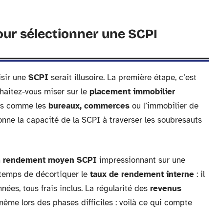
pour sélectionner une SCPI
isir une
SCPI
serait illusoire. La première étape, c’est
uhaitez-vous miser sur le
placement immobilier
nts comme les
bureaux, commerces
ou l’immobilier de
nne la capacité de la SCPI à traverser les soubresauts
n
rendement moyen SCPI
impressionnant sur une
e temps de décortiquer le
taux de rendement interne
: il
nées, tous frais inclus. La régularité des
revenus
ême lors des phases difficiles : voilà ce qui compte