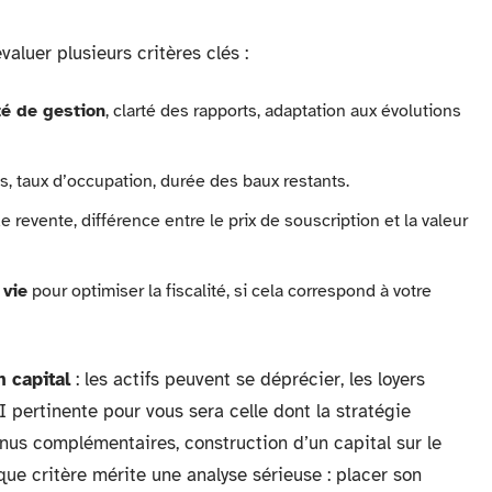
évaluer plusieurs critères clés :
té de gestion
, clarté des rapports, adaptation aux évolutions
, taux d’occupation, durée des baux restants.
 de revente, différence entre le prix de souscription et la valeur
 vie
pour optimiser la fiscalité, si cela correspond à votre
n capital
: les actifs peuvent se déprécier, les loyers
 pertinente pour vous sera celle dont la stratégie
nus complémentaires, construction d’un capital sur le
que critère mérite une analyse sérieuse : placer son