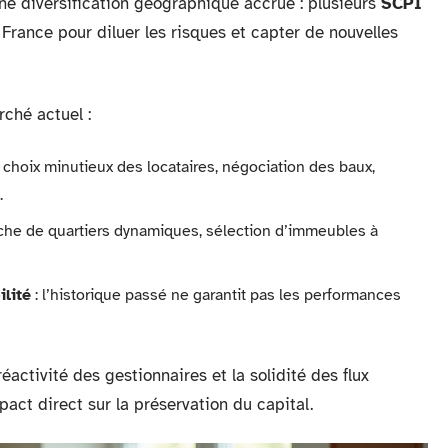
ne diversification géographique accrue : plusieurs
SCPI
rance pour diluer les risques et capter de nouvelles
ché actuel :
 choix minutieux des locataires, négociation des baux,
.
che de quartiers dynamiques, sélection d’immeubles à
ilité
: l’historique passé ne garantit pas les performances
activité des gestionnaires et la solidité des flux
act direct sur la préservation du capital.