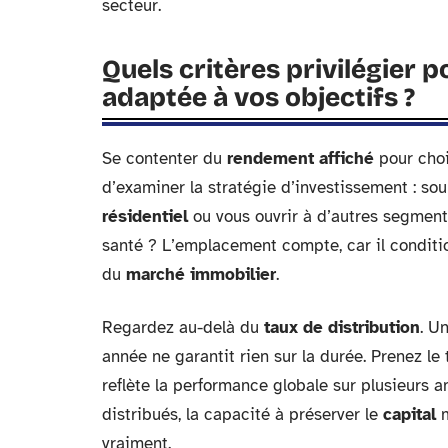
secteur.
Quels critères privilégier 
adaptée à vos objectifs ?
Se contenter du
rendement affiché
pour cho
d’examiner la stratégie d’investissement : so
résidentiel
ou vous ouvrir à d’autres segme
santé ? L’emplacement compte, car il conditio
du
marché immobilier
.
Regardez au-delà du
taux de distribution
. U
année ne garantit rien sur la durée. Prenez l
reflète la performance globale sur plusieurs an
distribués, la capacité à préserver le
capital
m
vraiment.