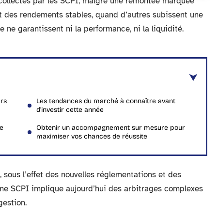
é collectés par les SCPI, malgré une remontée marquée
ent des rendements stables, quand d’autres subissent une
e ne garantissent ni la performance, ni la liquidité.
urs
Les tendances du marché à connaître avant
d’investir cette année
ne
Obtenir un accompagnement sur mesure pour
maximiser vos chances de réussite
 sous l’effet des nouvelles réglementations et des
une SCPI implique aujourd’hui des arbitrages complexes
gestion.