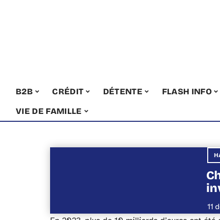
B2B
CRÉDIT
DÉTENTE
FLASH INFO
VIE DE FAMILLE
H
Ch
in
11 