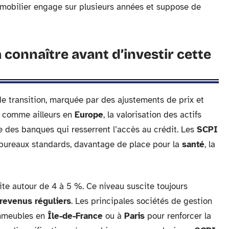
mmobilier engage sur plusieurs années et suppose de
connaître avant d’investir cette
e transition, marquée par des ajustements de prix et
comme ailleurs en
Europe
, la valorisation des actifs
e des banques qui resserrent l’accès au crédit. Les
SCPI
s bureaux standards, davantage de place pour la
santé
, la
te autour de 4 à 5 %. Ce niveau suscite toujours
revenus réguliers
. Les principales sociétés de gestion
 immeubles en
Île-de-France
ou à
Paris
pour renforcer la