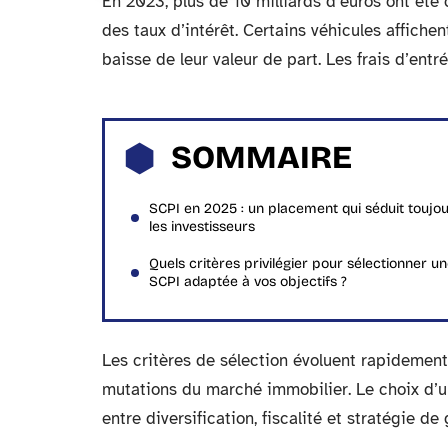
En 2023, plus de 10 milliards d’euros ont ét
des taux d’intérêt. Certains véhicules affich
baisse de leur valeur de part. Les frais d’entré
SOMMAIRE
SCPI en 2025 : un placement qui séduit toujo
les investisseurs
Quels critères privilégier pour sélectionner u
SCPI adaptée à vos objectifs ?
Les critères de sélection évoluent rapidement,
mutations du marché immobilier. Le choix d’
entre diversification, fiscalité et stratégie de 