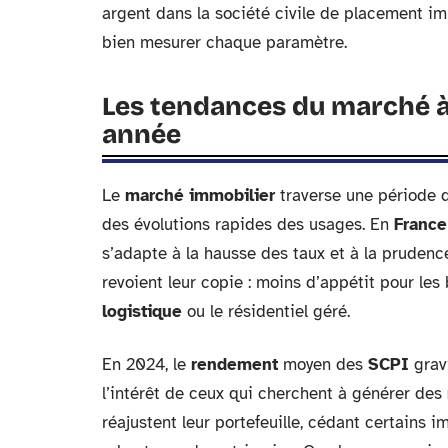
argent dans la société civile de placement i
bien mesurer chaque paramètre.
Les tendances du marché à 
année
Le
marché immobilier
traverse une période d
des évolutions rapides des usages. En
France
s’adapte à la hausse des taux et à la prudenc
revoient leur copie : moins d’appétit pour le
logistique
ou le résidentiel géré.
En 2024, le
rendement
moyen des
SCPI
gravi
l’intérêt de ceux qui cherchent à générer des
réajustent leur portefeuille, cédant certains