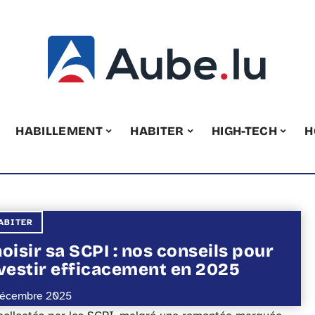
HABILLEMENT
HABITER
HIGH-TECH
H
ABITER
oisir sa SCPI : nos conseils pour
vestir efficacement en 2025
décembre 2025