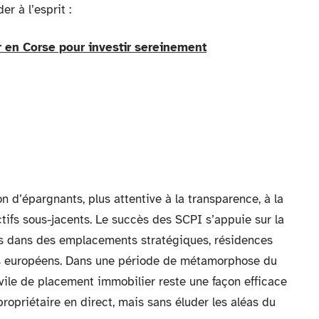
er à l’esprit :
 en Corse pour investir sereinement
 d’épargnants, plus attentive à la transparence, à la
ctifs sous-jacents. Le succès des SCPI s’appuie sur la
s dans des emplacements stratégiques, résidences
pays européens. Dans une période de métamorphose du
ivile de placement immobilier reste une façon efficace
propriétaire en direct, mais sans éluder les aléas du