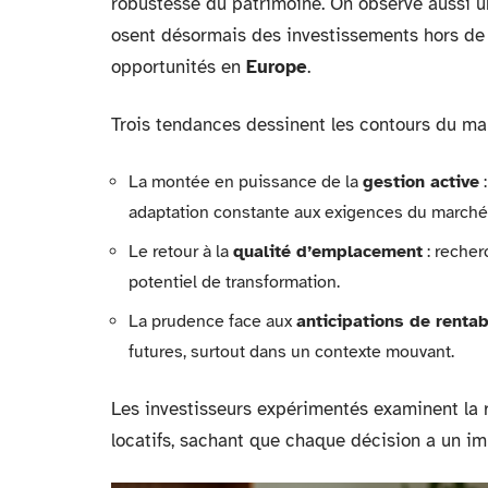
robustesse du patrimoine. On observe aussi u
osent désormais des investissements hors de F
opportunités en
Europe
.
Trois tendances dessinent les contours du mar
La montée en puissance de la
gestion active
:
adaptation constante aux exigences du marché
Le retour à la
qualité d’emplacement
: recher
potentiel de transformation.
La prudence face aux
anticipations de rentab
futures, surtout dans un contexte mouvant.
Les investisseurs expérimentés examinent la ré
locatifs, sachant que chaque décision a un imp