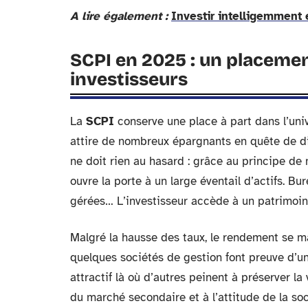
A lire également :
Investir intelligemment 
SCPI en 2025 : un placement
investisseurs
La
SCPI
conserve une place à part dans l’un
attire de nombreux épargnants en quête de di
ne doit rien au hasard : grâce au principe de 
ouvre la porte à un large éventail d’actifs. B
gérées… L’investisseur accède à un patrimoine
Malgré la hausse des taux, le rendement se ma
quelques sociétés de gestion font preuve d’u
attractif là où d’autres peinent à préserver la
du marché secondaire et à l’attitude de la so