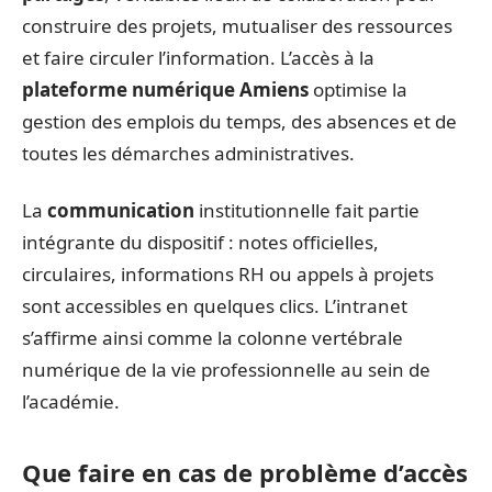
construire des projets, mutualiser des ressources
et faire circuler l’information. L’accès à la
plateforme numérique Amiens
optimise la
gestion des emplois du temps, des absences et de
toutes les démarches administratives.
La
communication
institutionnelle fait partie
intégrante du dispositif : notes officielles,
circulaires, informations RH ou appels à projets
sont accessibles en quelques clics. L’intranet
s’affirme ainsi comme la colonne vertébrale
numérique de la vie professionnelle au sein de
l’académie.
Que faire en cas de problème d’accès