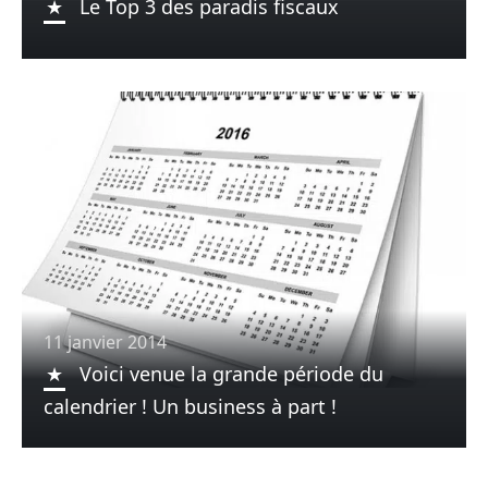
Le Top 3 des paradis fiscaux
11 janvier 2014
Voici venue la grande période du
calendrier ! Un business à part !