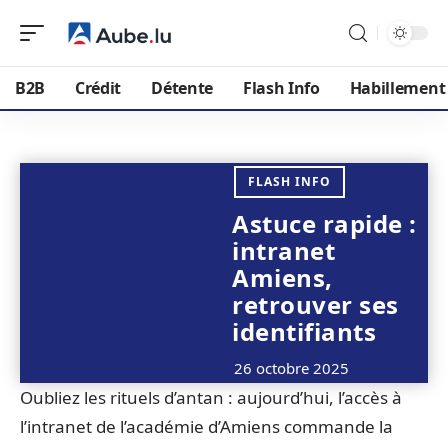
B2B
Crédit
Détente
Flash Info
Habillement
FLASH INFO
Astuce rapide :
intranet
Amiens,
retrouver ses
identifiants
26 octobre 2025
Oubliez les rituels d’antan : aujourd’hui, l’accès à
l’intranet de l’académie d’Amiens commande la