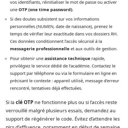
vos identifiants, réinitialiser le mot de passe ou activer
une
OTP (one time password)
.
Si des doutes subsistent sur vos informations
personnelles (NUMEN, date de naissance), prenez le
temps de vérifier leur exactitude dans vos dossiers RH.
Ces données conditionnent l’accès sécurisé à la
messagerie professionnelle
et aux outils de gestion.
Pour obtenir une
assistance technique
rapide,
privilégiez le service dédié de l’académie. Contactez le
support par téléphone ou via le formulaire en ligne en
précisant le contexte : appareil utilisé, message d’erreur
rencontré, tentatives déjà effectuées.
Si la
clé OTP
ne fonctionne plus ou si l’accès reste
verrouillé malgré plusieurs essais, demandez au
support de régénérer le code. Évitez d’attendre les
pics d’affluence, notamment en début de semaine.