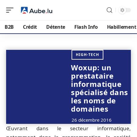
B2B
Crédit
Détente
Flash Info
Habillement
HIGH-TECH
Woxup: un
prestataire
informatique
spécialisé dans
les noms de
domaines
26 décembre 2016
Œuvrant dans le secteur informatique,