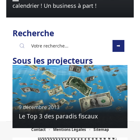
calendrier ! Un business à part !
Recherche
Sous les projecteurs
9 décembre 2013
Le Top 3 des paradis fiscaux
Contact
Mentions Légales
Sitemap
© 2025 | aube.lu