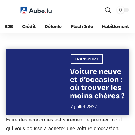
B2B
Crédit
Détente
Flash Info
Habillement
TRANSPORT
Voiture neuve
et d’occasion :
où trouver les
moins chères ?
7 juillet 2022
Faire des économies est sûrement le premier motif
qui vous pousse à acheter une voiture d’occasion.