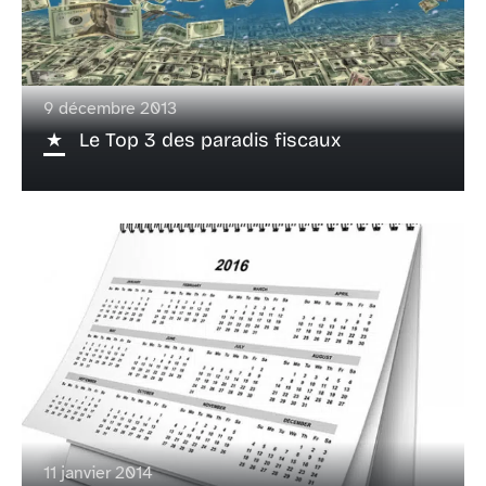
9 décembre 2013
Le Top 3 des paradis fiscaux
11 janvier 2014