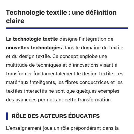
Technologie textile : une définition
claire
La
technologie textile
désigne l’intégration de
nouvelles technologies
dans le domaine du textile
et du design textile. Ce concept englobe une
multitude de techniques et d’innovations visant à
transformer fondamentalement le design textile. Les
matériaux intelligents, les fibres conductrices et les
textiles interactifs ne sont que quelques exemples
des avancées permettant cette transformation.
RÔLE DES ACTEURS ÉDUCATIFS
L’enseignement joue un rôle prépondérant dans la