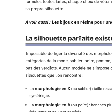
formules toutes faites, chaque choix de vêtem
sa propre silhouette.
A voir aussi :
Les bijoux en résine pour une
La silhouette parfaite exist
Impossible de figer la diversité des morpholo
catégories de la mode, sablier, poire, pomme, 
pas des verdicts. Aucun modèle ne s’impose c
silhouettes que l’on rencontre :
morphologie en X
La
(ou sablier) : taille re
symétrique.
morphologie en A
La
(ou poire) : hanches plu