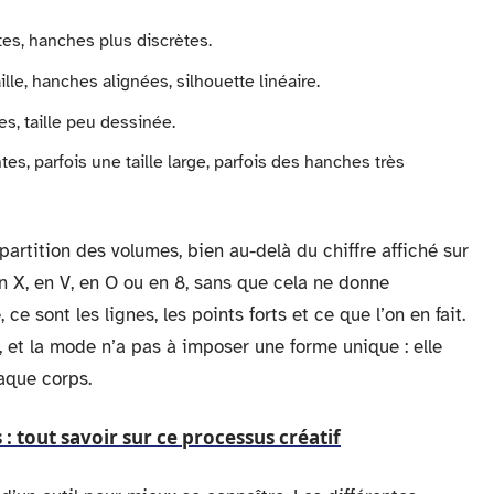
es, hanches plus discrètes.
ille, hanches alignées, silhouette linéaire.
s, taille peu dessinée.
tes, parfois une taille large, parfois des hanches très
partition des volumes, bien au-delà du chiffre affiché sur
n X, en V, en O ou en 8, sans que cela ne donne
e sont les lignes, les points forts et ce que l’on en fait.
 et la mode n’a pas à imposer une forme unique : elle
haque corps.
 tout savoir sur ce processus créatif