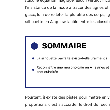
Aucune équation magique, aucun verdict incont
l’insistance de la mode à tracer des lignes et
glacé, loin de refléter la pluralité des corps, 
silhouette en A, qui se faufile entre les classif
SOMMAIRE
La silhouette parfaite existe-t-elle vraiment ?
Reconnaître une morphologie en A : signes et
particularités
Pourtant, il existe des pistes pour mettre en v
proportions, c’est s’accorder le droit de rééc