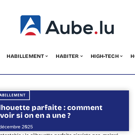
HABILLEMENT
HABITER
HIGH-TECH
H
ABILLEMENT
lhouette parfaite : comment
voir si on en a une ?
décembre 2025