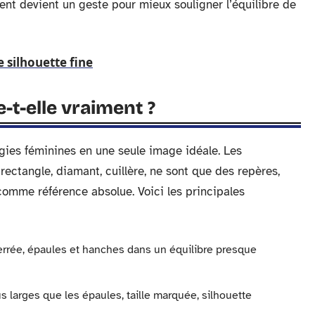
ent devient un geste pour mieux souligner l’équilibre de
 silhouette fine
e-t-elle vraiment ?
gies féminines en une seule image idéale. Les
rectangle, diamant, cuillère, ne sont que des repères,
omme référence absolue. Voici les principales
sserrée, épaules et hanches dans un équilibre presque
s larges que les épaules, taille marquée, silhouette