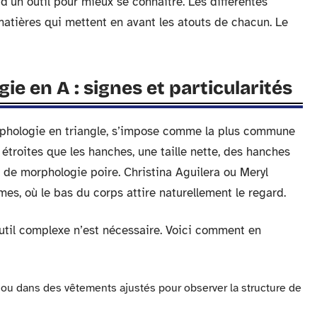
d’un outil pour mieux se connaître. Les différentes
 matières qui mettent en avant les atouts de chacun. Le
e en A : signes et particularités
orphologie en triangle, s’impose comme la plus commune
 étroites que les hanches, une taille nette, des hanches
i de morphologie poire. Christina Aguilera ou Meryl
es, où le bas du corps attire naturellement le regard.
util complexe n’est nécessaire. Voici comment en
 ou dans des vêtements ajustés pour observer la structure de