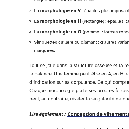
fréquente et souvent admirée.
morphologie en V
La
: épaules plus imposant
morphologie en H
La
(rectangle) : épaules, ta
morphologie en O
La
(pomme) : formes ronde
Silhouettes cuillère ou diamant : d’autres varian
marquées.
Tout se joue dans la structure osseuse et la ré
la balance. Une femme peut être en A, en H, e
d’indication sur sa corpulence. Ce qui compte, c
Chaque morphologie porte ses propres forces,
peut, au contraire, révéler la singularité de c
Lire également :
Conception de vêtements :