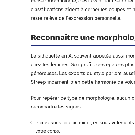
Penser morphologie, c’est avant tout se doter 
classifications aident à cerner les coupes et
reste relève de l’expression personnelle.
Reconnaître une morphologi
La silhouette en A, souvent appelée aussi m
chez les femmes. Son profil : des épaules plus
généreuses. Les experts du style parlent auss
Streep incarnent bien cette harmonie de volum
Pour repérer ce type de morphologie, aucun o
reconnaître les signes :
Placez-vous face au miroir, en sous-vêtements
votre corps.