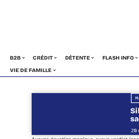
B2B
CRÉDIT
DÉTENTE
FLASH INFO
VIE DE FAMILLE
H
Si
sa
20 