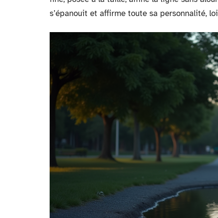
s’épanouit et affirme toute sa personnalité, lo