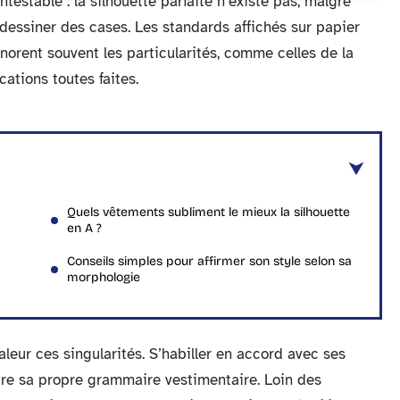
estable : la silhouette parfaite n’existe pas, malgré
 dessiner des cases. Les standards affichés sur papier
ignorent souvent les particularités, comme celles de la
ications toutes faites.
Quels vêtements subliment le mieux la silhouette
en A ?
Conseils simples pour affirmer son style selon sa
morphologie
aleur ces singularités. S’habiller en accord avec ses
rire sa propre grammaire vestimentaire. Loin des