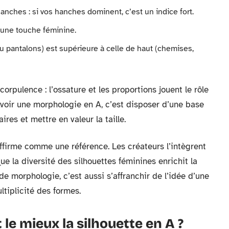
nches : si vos hanches dominent, c’est un indice fort.
d’une touche féminine.
u pantalons) est supérieure à celle de haut (chemises,
orpulence : l’ossature et les proportions jouent le rôle
voir une morphologie en A, c’est disposer d’une base
ires et mettre en valeur la taille.
affirme comme une référence. Les créateurs l’intègrent
ue la diversité des silhouettes féminines enrichit la
de morphologie, c’est aussi s’affranchir de l’idée d’une
ltiplicité des formes.
le mieux la silhouette en A ?