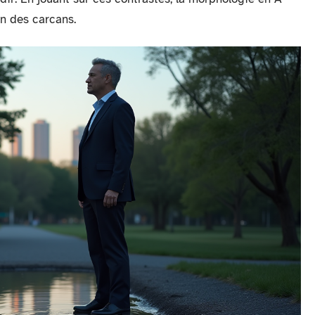
in des carcans.