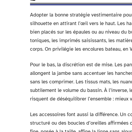
Adopter la bonne stratégie vestimentaire pour
silhouette en attirant l’œil vers le haut. Les h
bien placés sur les épaules ou au niveau du bu
toniques, les imprimés saisissants, les matière
corps. On privilégie les encolures bateau, en V
Pour le bas, la discrétion est de mise. Les pa
allongent la jambe sans accentuer les hanches
sans les comprimer. Les tissus mats, les nuan
subtilement le volume du bassin. À l’inverse, 
risquent de déséquilibrer l’ensemble : mieux v
Les accessoires font aussi la différence. Un 
structuré ou des boucles d’oreilles affirmées c
fine, posée à la taille, affine la ligne sans al