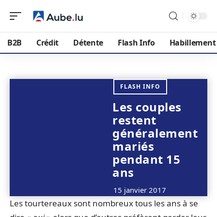
B2B
Crédit
Détente
Flash Info
Habillement
FLASH INFO
Les couples
restent
généralement
mariés
pendant 15
ans
15 janvier 2017
Les tourtereaux sont nombreux tous les ans à se