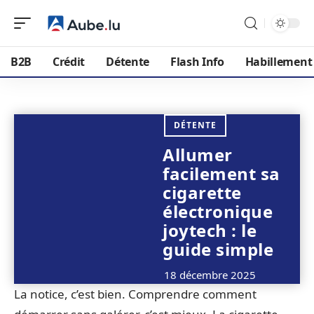
B2B
Crédit
Détente
Flash Info
Habillement
DÉTENTE
Allumer
facilement sa
cigarette
électronique
joytech : le
guide simple
18 décembre 2025
La notice, c’est bien. Comprendre comment