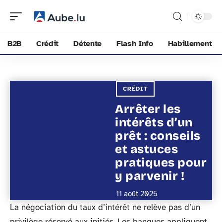
B2B
Crédit
Détente
Flash Info
Habillement
CRÉDIT
Arrêter les
intérêts d’un
prêt : conseils
et astuces
pratiques pour
y parvenir !
11 août 2025
La négociation du taux d’intérêt ne relève pas d’un
privilège réservé aux initiés. Les banques appliquent