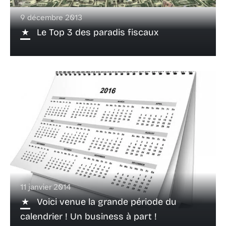
9 décembre 2013
Le Top 3 des paradis fiscaux
11 janvier 2014
Voici venue la grande période du
calendrier ! Un business à part !