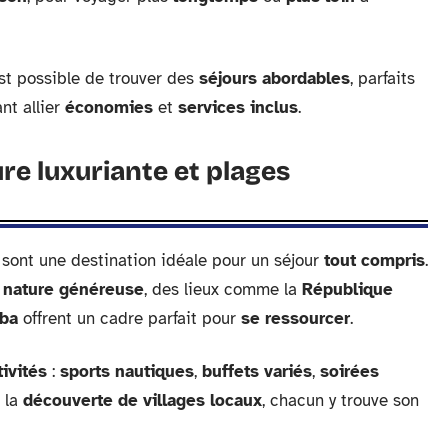
 est possible de trouver des
séjours abordables
, parfaits
nt allier
économies
et
services inclus
.
ure luxuriante et plages
sont une destination idéale pour un séjour
tout compris
.
t
nature généreuse
, des lieux comme la
République
ba
offrent un cadre parfait pour
se ressourcer
.
tivités
:
sports nautiques
,
buffets variés
,
soirées
 la
découverte de villages locaux
, chacun y trouve son