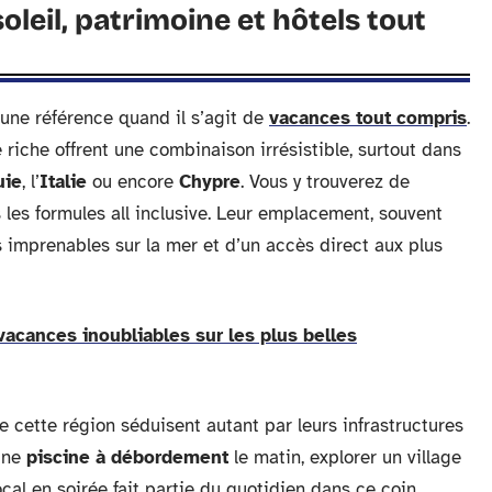
oleil, patrimoine et hôtels tout
une référence quand il s’agit de
vacances tout compris
.
e riche offrent une combinaison irrésistible, surtout dans
uie
, l’
Italie
ou encore
Chypre
. Vous y trouverez de
les formules all inclusive. Leur emplacement, souvent
es imprenables sur la mer et d’un accès direct aux plus
 vacances inoubliables sur les plus belles
 cette région séduisent autant par leurs infrastructures
’une
piscine à débordement
le matin, explorer un village
ocal en soirée fait partie du quotidien dans ce coin