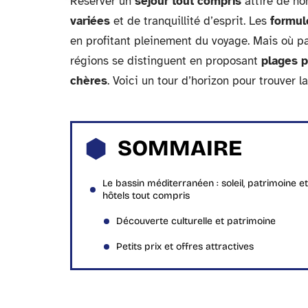
Réserver un
séjour tout compris
attire de n
variées
et de tranquillité d’esprit. Les
formule
en profitant pleinement du voyage. Mais où pa
régions se distinguent en proposant
plages p
chères
. Voici un tour d’horizon pour trouver la
SOMMAIRE
Le bassin méditerranéen : soleil, patrimoine et
hôtels tout compris
Découverte culturelle et patrimoine
Petits prix et offres attractives