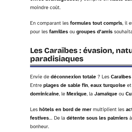
moindre coût.
En comparant les
formules tout compris
, il
pour les
familles
ou
groupes d’amis
souhaita
Les Caraïbes : évasion, nat
paradisiaques
Envie de
déconnexion totale
? Les
Caraïbes
Entre
plages de sable fin
,
eaux turquoise
e
dominicaine
, le
Mexique
, la
Jamaïque
ou
Cu
Les
hôtels en bord de mer
multiplient les
ac
festives
… De la
détente sous les palmiers
à
bonheur.