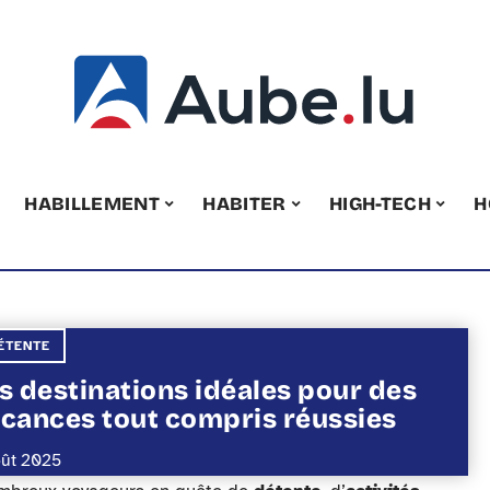
HABILLEMENT
HABITER
HIGH-TECH
H
ÉTENTE
s destinations idéales pour des
cances tout compris réussies
oût 2025