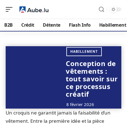
B2B
Crédit
Détente
Flash Info
Habillement
HABILLEMENT
Conception de
vêtements :
tout savoir sur
ce processus
créatif
8 février 2026
Un croquis ne garantit jamais la faisabilité d’un
vêtement. Entre la première idée et la pièce