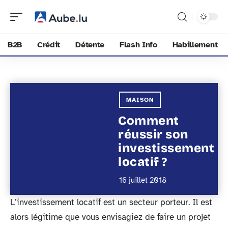
B2B
Crédit
Détente
Flash Info
Habillement
MAISON
Comment
réussir son
investissement
locatif ?
16 juillet 2018
L’investissement locatif est un secteur porteur. Il est
alors légitime que vous envisagiez de faire un projet