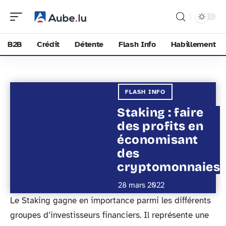
B2B
Crédit
Détente
Flash Info
Habillement
FLASH INFO
Staking : faire
des profits en
économisant
des
cryptomonnaies
28 mars 2022
Le Staking gagne en importance parmi les différents
groupes d’investisseurs financiers. Il représente une