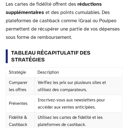
Les cartes de fidélité offrent des
réductions
supplémentaires
et des points cumulables. Des
plateformes de cashback comme iGraal ou Poulpeo
permettent de récupérer une partie de vos dépenses
sous forme de remboursement.
TABLEAU RÉCAPITULATIF DES
STRATÉGIES
Stratégie
Description
Comparer
Vérifiez les prix sur plusieurs sites et
les offres
utilisez des comparateurs.
Inscrivez-vous aux newsletters pour
Préventes
accéder aux ventes anticipées.
Fidélité &
Utilisez les cartes de fidélité et les
Cashback
plateformes de cashback.