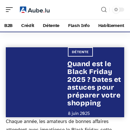
B2B
Crédit
Détente
Flash Info
Habillement
DÉTENTE
Quand est le
Black Friday
2025 ? Dates et
astuces pour
préparer votre
shopping
8 juin 2025
Chaque année, les amateurs de bonnes affaires
attendent avec impatience le Black Friday, cette