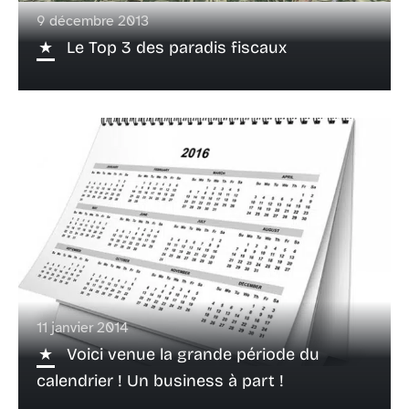
9 décembre 2013
Le Top 3 des paradis fiscaux
11 janvier 2014
Voici venue la grande période du
calendrier ! Un business à part !