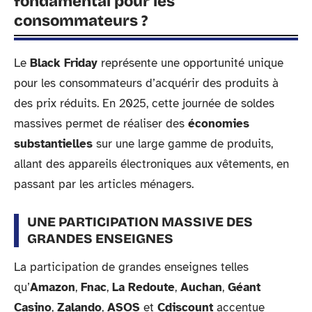
fondamental pour les
consommateurs ?
Le
Black Friday
représente une opportunité unique
pour les consommateurs d’acquérir des produits à
des prix réduits. En 2025, cette journée de soldes
massives permet de réaliser des
économies
substantielles
sur une large gamme de produits,
allant des appareils électroniques aux vêtements, en
passant par les articles ménagers.
UNE PARTICIPATION MASSIVE DES
GRANDES ENSEIGNES
La participation de grandes enseignes telles
qu’
Amazon
,
Fnac
,
La Redoute
,
Auchan
,
Géant
Casino
,
Zalando
,
ASOS
et
Cdiscount
accentue