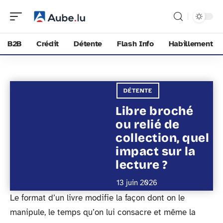
B2B
Crédit
Détente
Flash Info
Habillement
DÉTENTE
Libre broché
ou relié de
collection, quel
impact sur la
lecture ?
13 juin 2026
Le format d’un livre modifie la façon dont on le
manipule, le temps qu’on lui consacre et même la