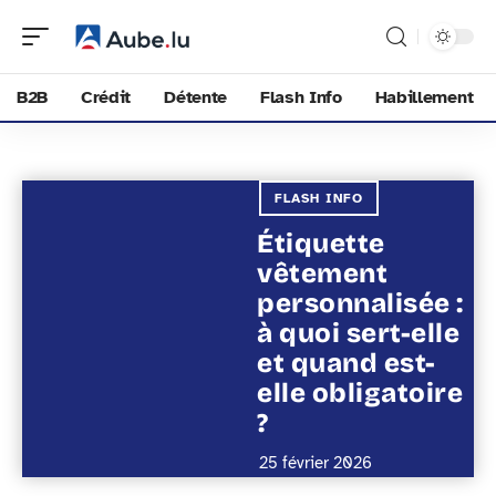
B2B
Crédit
Détente
Flash Info
Habillement
FLASH INFO
Étiquette
vêtement
personnalisée :
à quoi sert-elle
et quand est-
elle obligatoire
?
25 février 2026