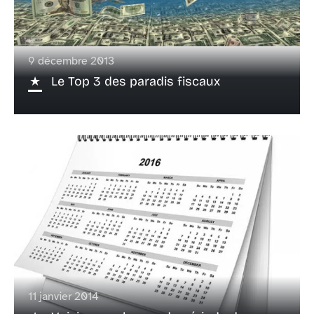
9 décembre 2013
Le Top 3 des paradis fiscaux
11 janvier 2014