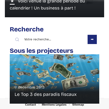
Voici venue la grande période du
calendrier ! Un business à part !
Recherche
Sous les projecteurs
9 décembre 2013
Le Top 3 des paradis fiscaux
Contact
Mentions Légales
Sitemap