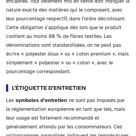
encadrée. Tout vêtement mis en vente doit indiquer la
nature exacte des matières qui le composent, avec
leur pourcentage respectif, dans l’ordre décroissant.
Cette obligation s’applique dès lors que le produit
contient au moins 80 % de fibres textiles. Les
dénominations sont standardisées, on ne peut pas
écrire « polyester doux » ou « coton premium », mais
simplement « polyester » ou « coton », avec le
pourcentage correspondant.
L’ÉTIQUETTE D’ENTRETIEN
Les
symboles d’entretien
ne sont pas imposés par
la réglementation européenne en tant que tels, mais
leur usage est fortement recommandé et
généralement attendu par les consommateurs. Ces
pictogrammes normalisés indiquent les températures