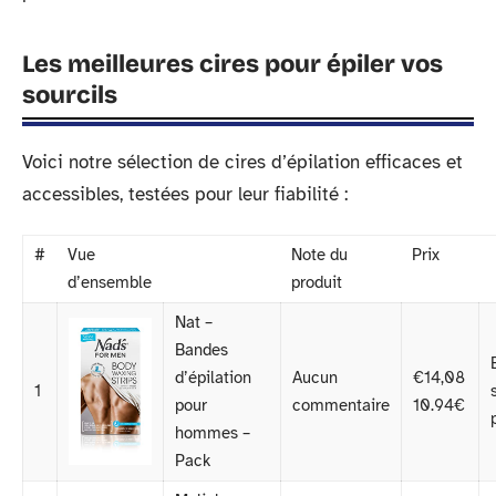
Les meilleures cires pour épiler vos
sourcils
Voici notre sélection de cires d’épilation efficaces et
accessibles, testées pour leur fiabilité :
#
Vue
Note du
Prix
d’ensemble
produit
Nat –
Bandes
d’épilation
Aucun
€14,08
1
pour
commentaire
10.94€
hommes –
Pack