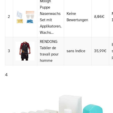
Moligh
Puppe
Nasenwachs
Keine
2
8,06€
Set mit
Bewertungen
Applikatoren,
Wachs…
RENDONG
Tablier de
3
sans indice
35,99€
travail pour
homme
4