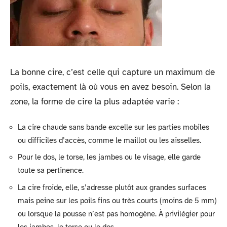
La bonne cire, c’est celle qui capture un maximum de
poils, exactement là où vous en avez besoin. Selon la
zone, la forme de cire la plus adaptée varie :
La cire chaude sans bande excelle sur les parties mobiles
ou difficiles d’accès, comme le maillot ou les aisselles.
Pour le dos, le torse, les jambes ou le visage, elle garde
toute sa pertinence.
La cire froide, elle, s’adresse plutôt aux grandes surfaces
mais peine sur les poils fins ou très courts (moins de 5 mm)
ou lorsque la pousse n’est pas homogène. À privilégier pour
les jambes, le torse ou le dos.