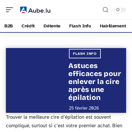
B2B
Crédit
Détente
Flash Info
Habillement
FLASH INFO
Astuces
efficaces pour
enlever la cire
après une
épilation
25 février 2026
Trouver la meilleure cire d’épilation est souvent
compliqué, surtout si c’est votre premier achat. Bien