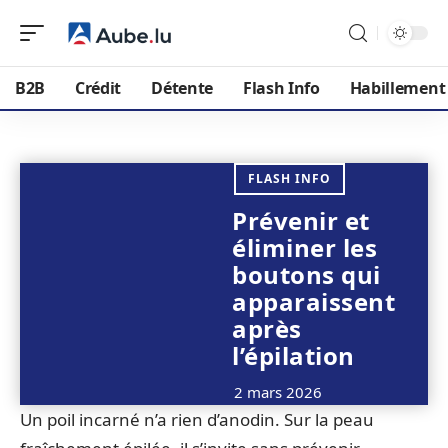
B2B
Crédit
Détente
Flash Info
Habillement
FLASH INFO
Prévenir et
éliminer les
boutons qui
apparaissent
après
l’épilation
2 mars 2026
Un poil incarné n’a rien d’anodin. Sur la peau