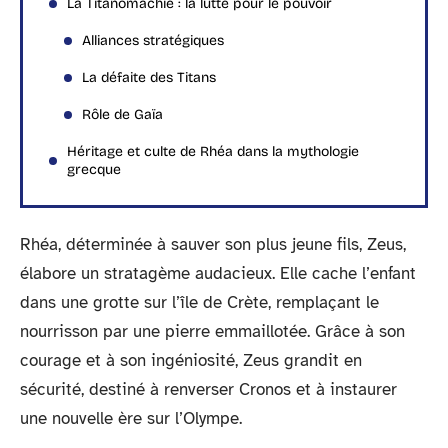
La Titanomachie : la lutte pour le pouvoir
Alliances stratégiques
La défaite des Titans
Rôle de Gaïa
Héritage et culte de Rhéa dans la mythologie
grecque
Rhéa, déterminée à sauver son plus jeune fils, Zeus,
élabore un stratagème audacieux. Elle cache l’enfant
dans une grotte sur l’île de Crète, remplaçant le
nourrisson par une pierre emmaillotée. Grâce à son
courage et à son ingéniosité, Zeus grandit en
sécurité, destiné à renverser Cronos et à instaurer
une nouvelle ère sur l’Olympe.