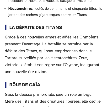
Poséidon le trident et à Hadès le casque d’invisibilité.
Hécatonchires
: dotés de cent mains et cinquante têtes, ils
jettent des rochers gigantesques contre les Titans.
LA DÉFAITE DES TITANS
Grâce à ces nouvelles armes et alliés, les Olympiens
prennent l’avantage. La bataille se termine par la
défaite des Titans, qui sont emprisonnés dans le
Tartare, surveillés par les Hécatonchires. Zeus,
victorieux, établit son règne sur l’Olympe, inaugurant
une nouvelle ère divine.
RÔLE DE GAÏA
Gaïa, la déesse primordiale, joue un rôle ambigu.
Mère des Titans et des créatures libérées, elle oscille