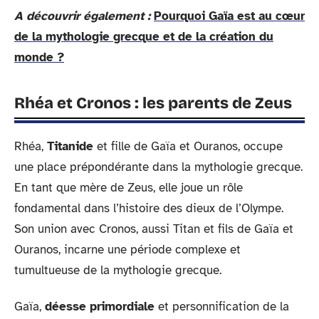
A découvrir également :
Pourquoi Gaïa est au cœur
de la mythologie grecque et de la création du
monde ?
Rhéa et Cronos : les parents de Zeus
Rhéa,
Titanide
et fille de Gaïa et Ouranos, occupe
une place prépondérante dans la mythologie grecque.
En tant que mère de Zeus, elle joue un rôle
fondamental dans l’histoire des dieux de l’Olympe.
Son union avec Cronos, aussi Titan et fils de Gaïa et
Ouranos, incarne une période complexe et
tumultueuse de la mythologie grecque.
Gaïa,
déesse primordiale
et personnification de la