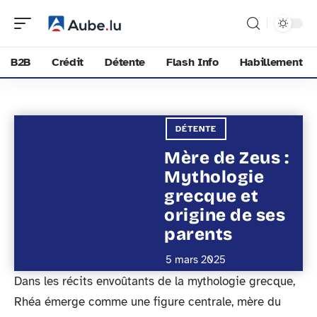
B2B
Crédit
Détente
Flash Info
Habillement
DÉTENTE
Mère de Zeus :
Mythologie
grecque et
origine de ses
parents
5 mars 2025
Dans les récits envoûtants de la mythologie grecque,
Rhéa émerge comme une figure centrale, mère du